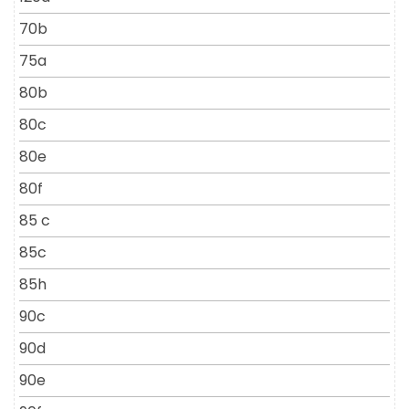
70b
75a
80b
80c
80e
80f
85 c
85c
85h
90c
90d
90e