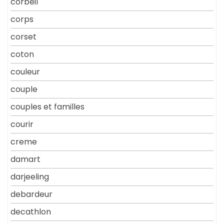
corbeil
corps
corset
coton
couleur
couple
couples et familles
courir
creme
damart
darjeeling
debardeur
decathlon