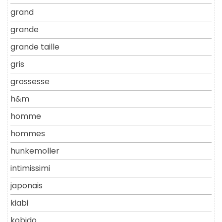
grand
grande
grande taille
gris
grossesse
h&m
homme
hommes
hunkemoller
intimissimi
japonais
kiabi
kobido