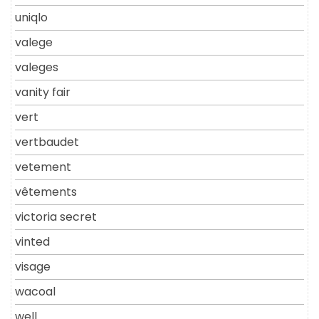
uniqlo
valege
valeges
vanity fair
vert
vertbaudet
vetement
vêtements
victoria secret
vinted
visage
wacoal
well