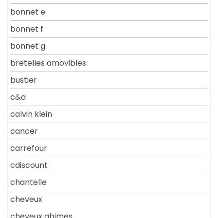
bonnet e
bonnet f
bonnet g
bretelles amovibles
bustier
c&a
calvin klein
cancer
carrefour
cdiscount
chantelle
cheveux
cheveux abimes