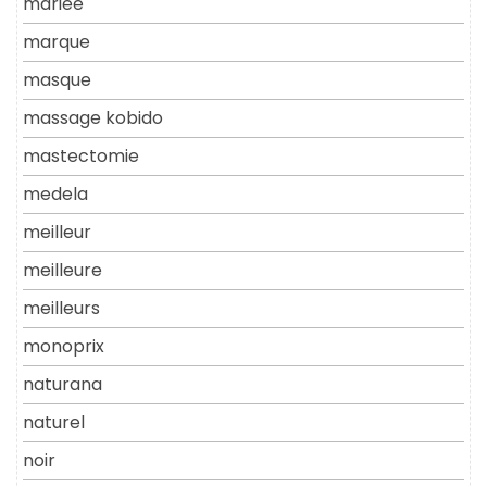
mariée
marque
masque
massage kobido
mastectomie
medela
meilleur
meilleure
meilleurs
monoprix
naturana
naturel
noir