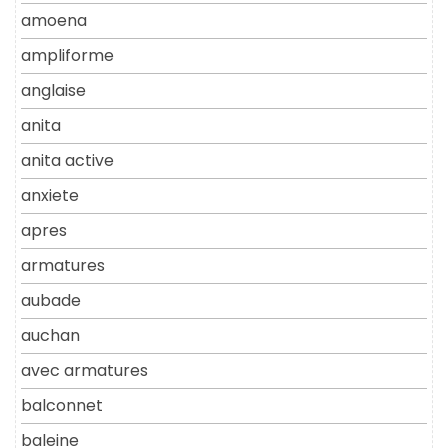
amoena
ampliforme
anglaise
anita
anita active
anxiete
apres
armatures
aubade
auchan
avec armatures
balconnet
baleine