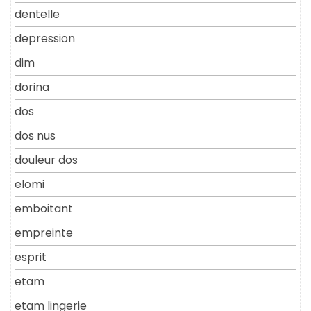
dentelle
depression
dim
dorina
dos
dos nus
douleur dos
elomi
emboitant
empreinte
esprit
etam
etam lingerie