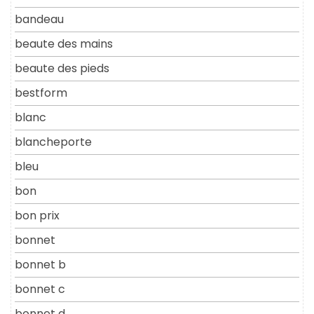
bandeau
beaute des mains
beaute des pieds
bestform
blanc
blancheporte
bleu
bon
bon prix
bonnet
bonnet b
bonnet c
bonnet d