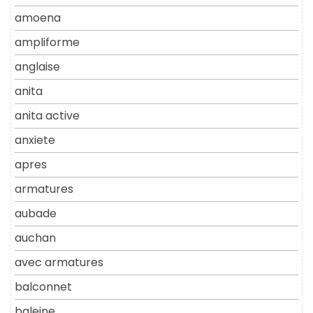
amoena
ampliforme
anglaise
anita
anita active
anxiete
apres
armatures
aubade
auchan
avec armatures
balconnet
baleine