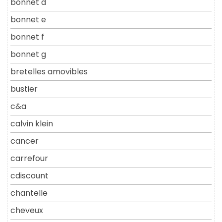
bonnet d
bonnet e
bonnet f
bonnet g
bretelles amovibles
bustier
c&a
calvin klein
cancer
carrefour
cdiscount
chantelle
cheveux