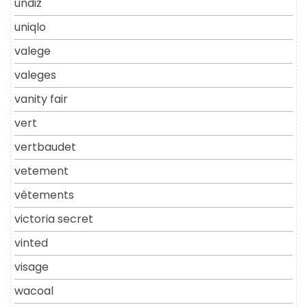
undiz
uniqlo
valege
valeges
vanity fair
vert
vertbaudet
vetement
vêtements
victoria secret
vinted
visage
wacoal