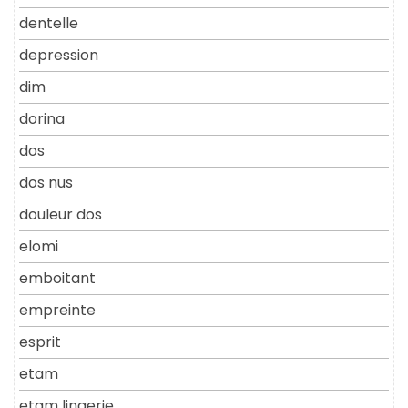
dentelle
depression
dim
dorina
dos
dos nus
douleur dos
elomi
emboitant
empreinte
esprit
etam
etam lingerie