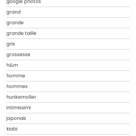
google photos
grand
grande
grande taille
gris
grossesse
h&m
homme
hommes
hunkemoller
intimissimi
japonais
kiabi