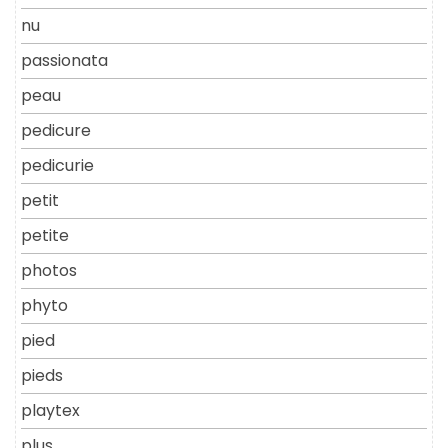
nu
passionata
peau
pedicure
pedicurie
petit
petite
photos
phyto
pied
pieds
playtex
plus