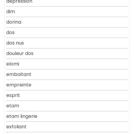
depression
dim
dorina
dos
dos nus
douleur dos
elomi
emboitant
empreinte
esprit
etam
etam lingerie
exfoliant