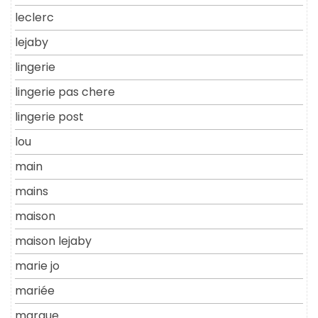
leclerc
lejaby
lingerie
lingerie pas chere
lingerie post
lou
main
mains
maison
maison lejaby
marie jo
mariée
marque