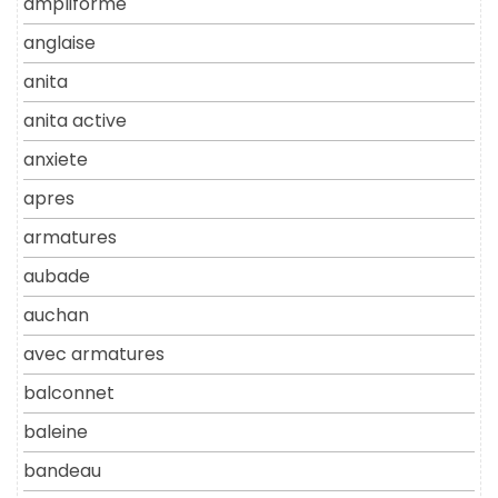
ampliforme
anglaise
anita
anita active
anxiete
apres
armatures
aubade
auchan
avec armatures
balconnet
baleine
bandeau