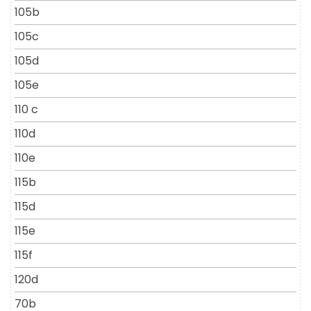
105b
105c
105d
105e
110 c
110d
110e
115b
115d
115e
115f
120d
70b