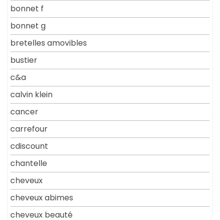
bonnet f
bonnet g
bretelles amovibles
bustier
c&a
calvin klein
cancer
carrefour
cdiscount
chantelle
cheveux
cheveux abimes
cheveux beauté