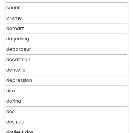
courir
creme
damart
darjeeling
debardeur
decathlon
dentelle
depression
dim
dorina
dos
dos nus
douleur dos