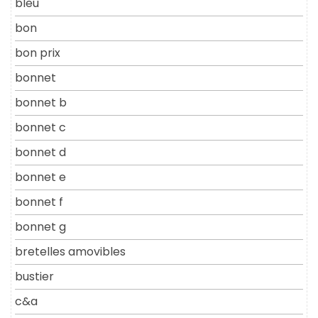
bleu
bon
bon prix
bonnet
bonnet b
bonnet c
bonnet d
bonnet e
bonnet f
bonnet g
bretelles amovibles
bustier
c&a