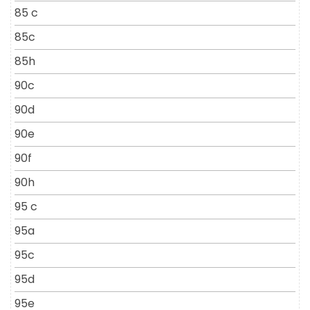
85 c
85c
85h
90c
90d
90e
90f
90h
95 c
95a
95c
95d
95e