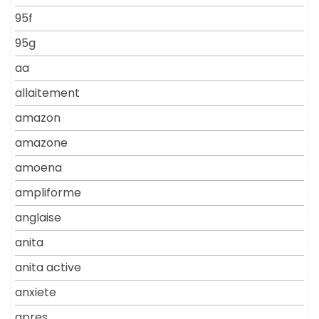
95f
95g
aa
allaitement
amazon
amazone
amoena
ampliforme
anglaise
anita
anita active
anxiete
apres