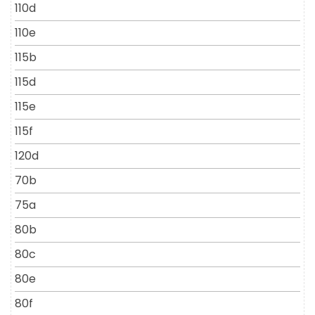
110d
110e
115b
115d
115e
115f
120d
70b
75a
80b
80c
80e
80f