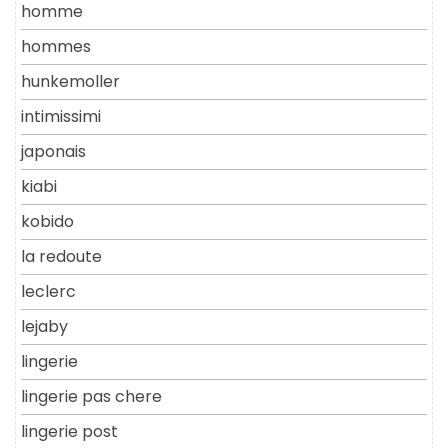
homme
hommes
hunkemoller
intimissimi
japonais
kiabi
kobido
la redoute
leclerc
lejaby
lingerie
lingerie pas chere
lingerie post