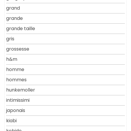
grand
grande
grande taille
gris
grossesse
h&m
homme
hommes
hunkemoller
intimissimi
japonais
kiabi
kobido