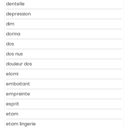
dentelle
depression
dim
dorina
dos
dos nus
douleur dos
elomi
emboitant
empreinte
esprit
etam
etam lingerie