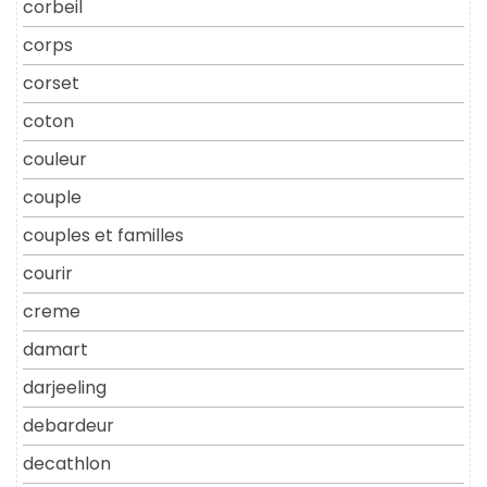
corbeil
corps
corset
coton
couleur
couple
couples et familles
courir
creme
damart
darjeeling
debardeur
decathlon