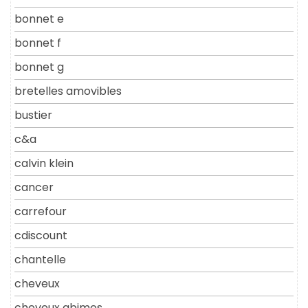
bonnet e
bonnet f
bonnet g
bretelles amovibles
bustier
c&a
calvin klein
cancer
carrefour
cdiscount
chantelle
cheveux
cheveux abimes