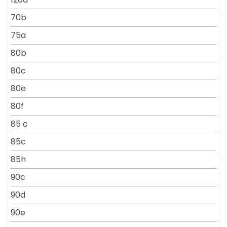
70b
75a
80b
80c
80e
80f
85 c
85c
85h
90c
90d
90e