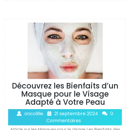
Découvrez les Bienfaits d’un
Masque pour le Visage
Adapté à Votre Peau
oncolille
21 septembre 2024
0
Commentaires
Article sur les Masques pour le Visage Les Bienfaits des