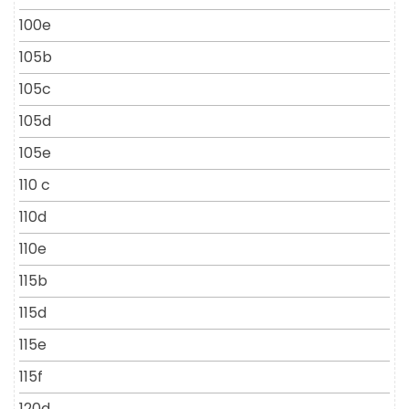
100e
105b
105c
105d
105e
110 c
110d
110e
115b
115d
115e
115f
120d