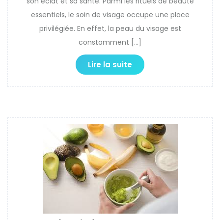
son éclat et sa santé. Parmi les rituels de beauté
essentiels, le soin de visage occupe une place
privilégiée. En effet, la peau du visage est
constamment […]
Lire la suite