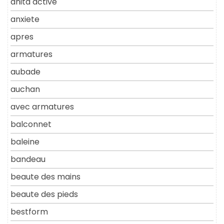
anita active
anxiete
apres
armatures
aubade
auchan
avec armatures
balconnet
baleine
bandeau
beaute des mains
beaute des pieds
bestform