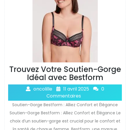
Trouvez Votre Soutien-Gorge
Idéal avec Bestform
oncolille
11 avril 2025
0
Commentaires
Soutien-Gorge Bestform : Alliez Confort et Élégance
Soutien-Gorge Bestform : Alliez Confort et Élégance Le
choix d’un soutien-gorge est crucial pour le confort et
la santé de chaque femme. Bestform, une marque