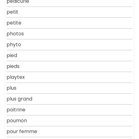
pedicurie
petit
petite
photos
phyto
pied
pieds
playtex
plus
plus grand
poitrine
poumon
pour femme