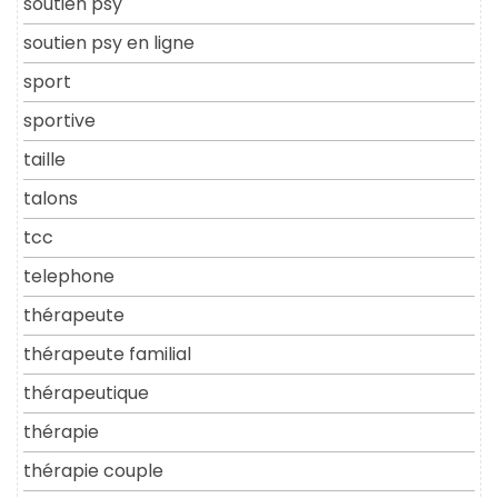
soutien psy
soutien psy en ligne
sport
sportive
taille
talons
tcc
telephone
thérapeute
thérapeute familial
thérapeutique
thérapie
thérapie couple