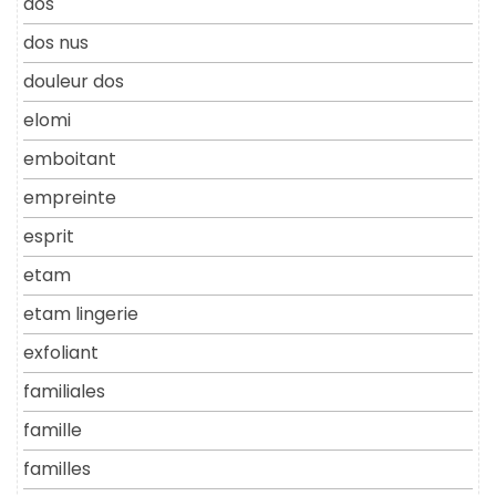
dos
dos nus
douleur dos
elomi
emboitant
empreinte
esprit
etam
etam lingerie
exfoliant
familiales
famille
familles