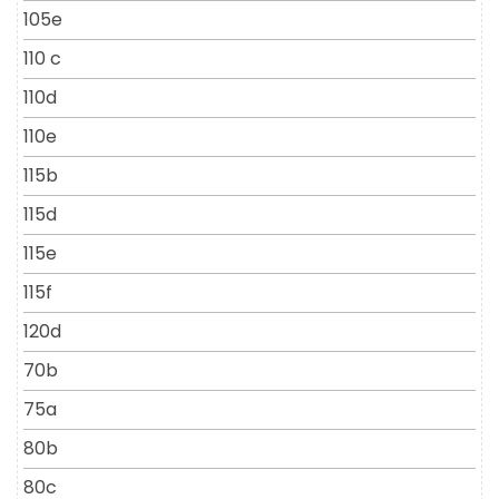
105e
110 c
110d
110e
115b
115d
115e
115f
120d
70b
75a
80b
80c