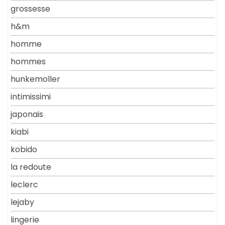
grossesse
h&m
homme
hommes
hunkemoller
intimissimi
japonais
kiabi
kobido
la redoute
leclerc
lejaby
lingerie