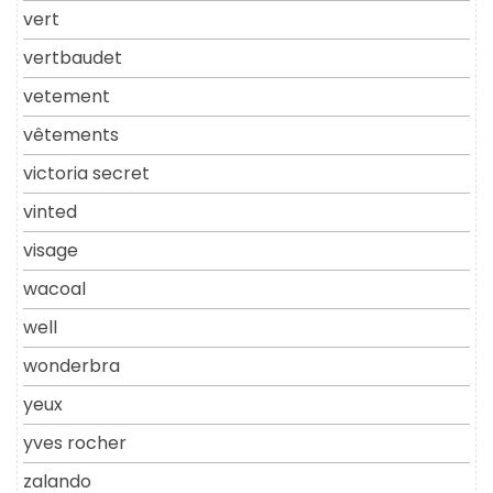
vert
vertbaudet
vetement
vêtements
victoria secret
vinted
visage
wacoal
well
wonderbra
yeux
yves rocher
zalando