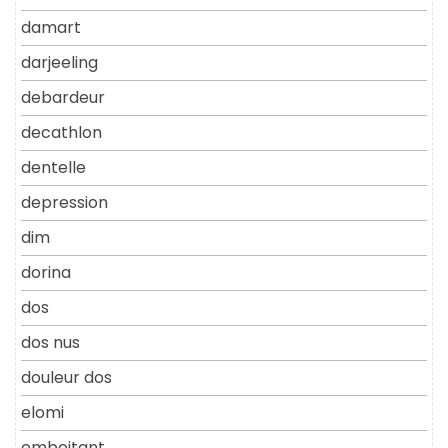
damart
darjeeling
debardeur
decathlon
dentelle
depression
dim
dorina
dos
dos nus
douleur dos
elomi
emboitant