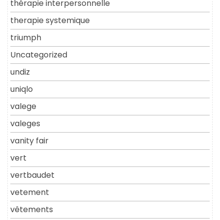
thérapie interpersonnelle
therapie systemique
triumph
Uncategorized
undiz
uniqlo
valege
valeges
vanity fair
vert
vertbaudet
vetement
vêtements