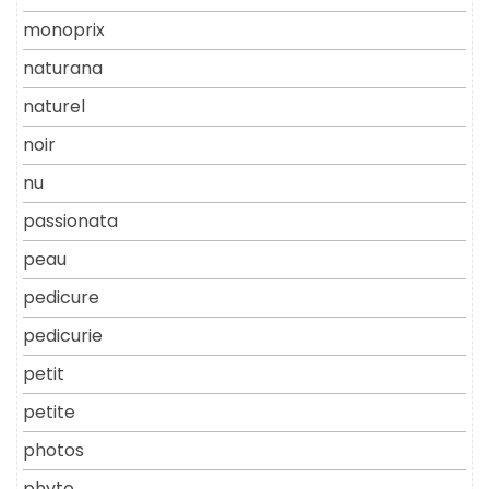
monoprix
naturana
naturel
noir
nu
passionata
peau
pedicure
pedicurie
petit
petite
photos
phyto