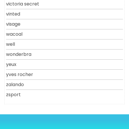
victoria secret
vinted
visage
wacoal
well
wonderbra
yeux
yves rocher
zalando
zsport