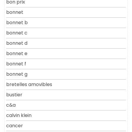
bon prix
bonnet
bonnet b
bonnet c
bonnet d
bonnet e
bonnet f
bonnet g
bretelles amovibles
bustier
c&a
calvin klein
cancer