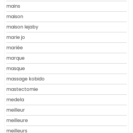
mains
maison
maison lejaby
marie jo
mariée
marque
masque
massage kobido
mastectomie
medela
meilleur
meilleure
meilleurs