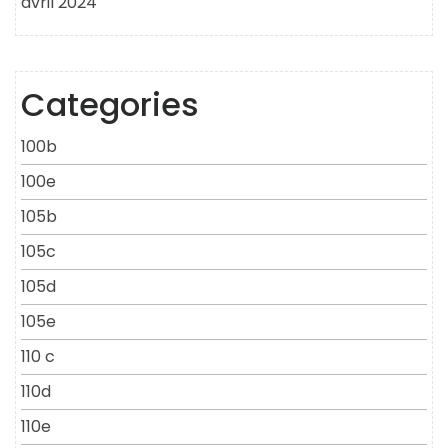
avril 2024
Categories
100b
100e
105b
105c
105d
105e
110 c
110d
110e