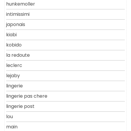
hunkemoller
intimissimi
japonais
kiabi
kobido
la redoute
leclerc
lejaby
lingerie
lingerie pas chere
lingerie post
lou
main