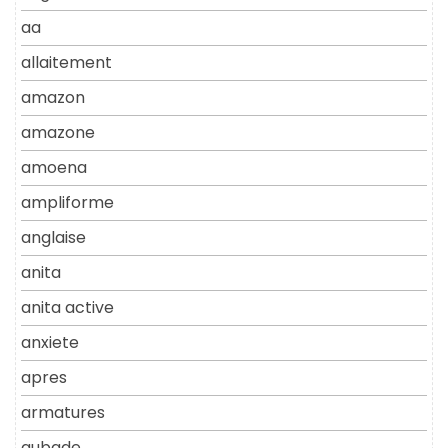
aa
allaitement
amazon
amazone
amoena
ampliforme
anglaise
anita
anita active
anxiete
apres
armatures
aubade