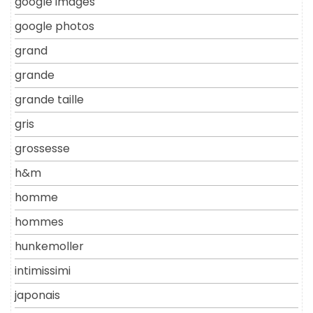
google images
google photos
grand
grande
grande taille
gris
grossesse
h&m
homme
hommes
hunkemoller
intimissimi
japonais