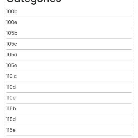
100b
100e
105b
105c
105d
105e
110 c
110d
110e
115b
115d
115e