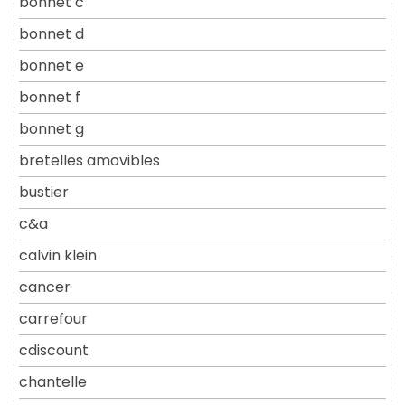
bonnet c
bonnet d
bonnet e
bonnet f
bonnet g
bretelles amovibles
bustier
c&a
calvin klein
cancer
carrefour
cdiscount
chantelle