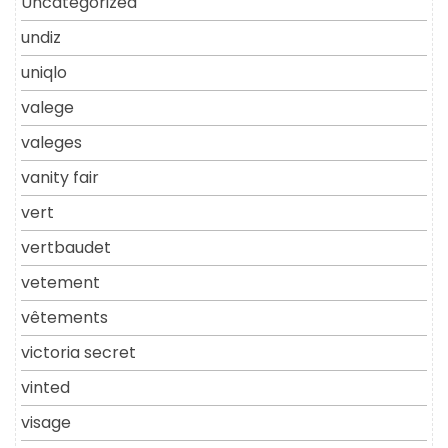
Uncategorized
undiz
uniqlo
valege
valeges
vanity fair
vert
vertbaudet
vetement
vêtements
victoria secret
vinted
visage