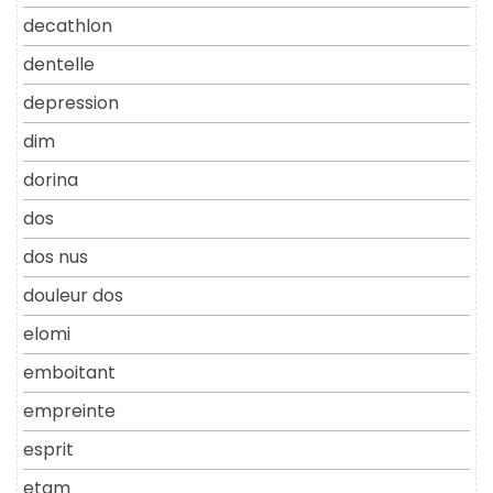
decathlon
dentelle
depression
dim
dorina
dos
dos nus
douleur dos
elomi
emboitant
empreinte
esprit
etam