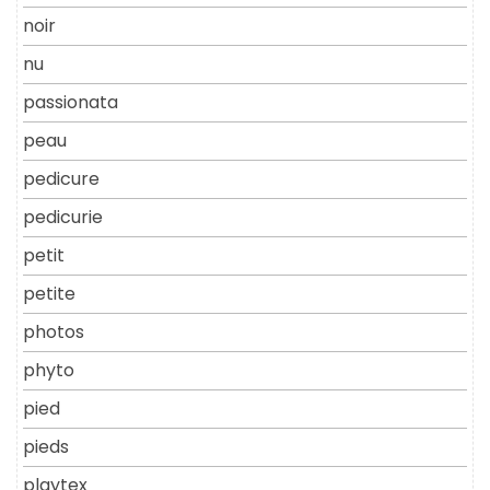
noir
nu
passionata
peau
pedicure
pedicurie
petit
petite
photos
phyto
pied
pieds
playtex