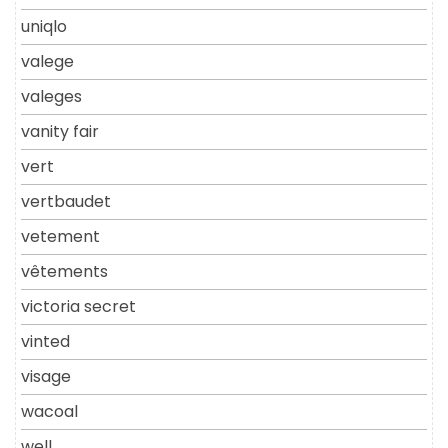
uniqlo
valege
valeges
vanity fair
vert
vertbaudet
vetement
vêtements
victoria secret
vinted
visage
wacoal
well