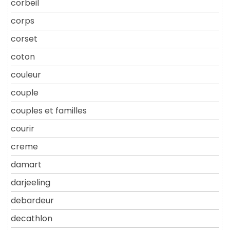
corbeil
corps
corset
coton
couleur
couple
couples et familles
courir
creme
damart
darjeeling
debardeur
decathlon