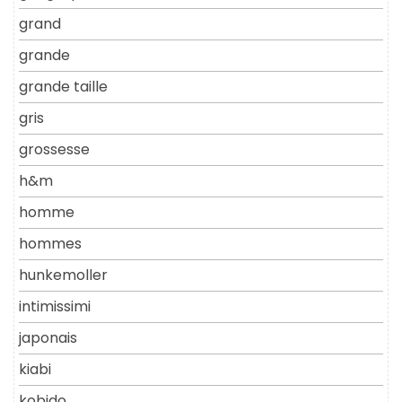
grand
grande
grande taille
gris
grossesse
h&m
homme
hommes
hunkemoller
intimissimi
japonais
kiabi
kobido