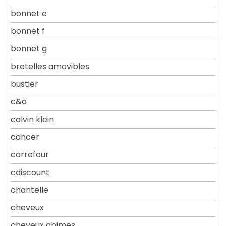
bonnet e
bonnet f
bonnet g
bretelles amovibles
bustier
c&a
calvin klein
cancer
carrefour
cdiscount
chantelle
cheveux
cheveux abimes