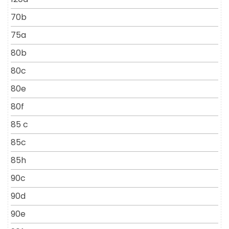
70b
75a
80b
80c
80e
80f
85 c
85c
85h
90c
90d
90e