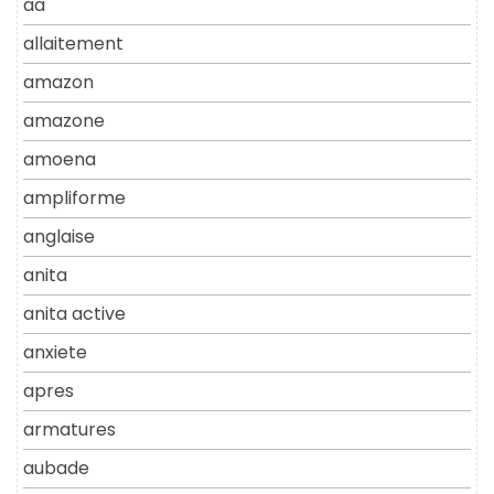
aa
allaitement
amazon
amazone
amoena
ampliforme
anglaise
anita
anita active
anxiete
apres
armatures
aubade