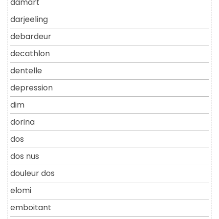
damart
darjeeling
debardeur
decathlon
dentelle
depression
dim
dorina
dos
dos nus
douleur dos
elomi
emboitant