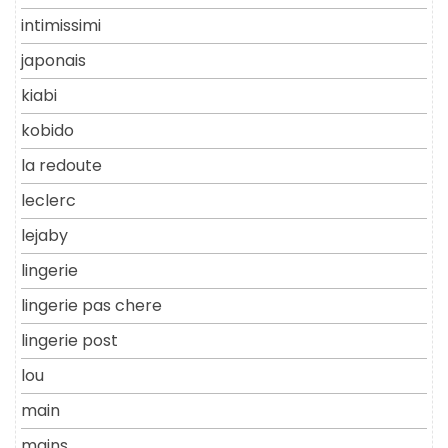
intimissimi
japonais
kiabi
kobido
la redoute
leclerc
lejaby
lingerie
lingerie pas chere
lingerie post
lou
main
mains