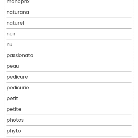
monoprix
naturana
naturel
noir
nu
passionata
peau
pedicure
pedicurie
petit
petite
photos
phyto