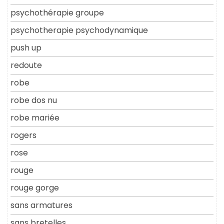
psychothérapie groupe
psychotherapie psychodynamique
push up
redoute
robe
robe dos nu
robe mariée
rogers
rose
rouge
rouge gorge
sans armatures
sans bretelles