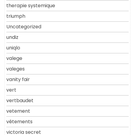
therapie systemique
triumph
Uncategorized
undiz
uniqlo
valege
valeges
vanity fair
vert
vertbaudet
vetement
vêtements
victoria secret