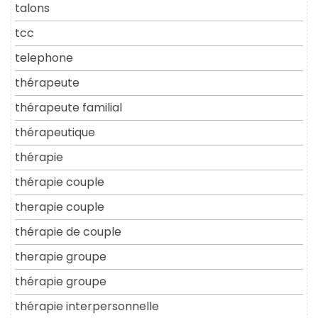
talons
tcc
telephone
thérapeute
thérapeute familial
thérapeutique
thérapie
thérapie couple
therapie couple
thérapie de couple
therapie groupe
thérapie groupe
thérapie interpersonnelle