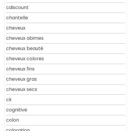
cdiscount
chantelle
cheveux
cheveux abimes
cheveux beauté
cheveux colores
cheveux fins
cheveux gras
cheveux secs
ck
cognitive
colon
coloration