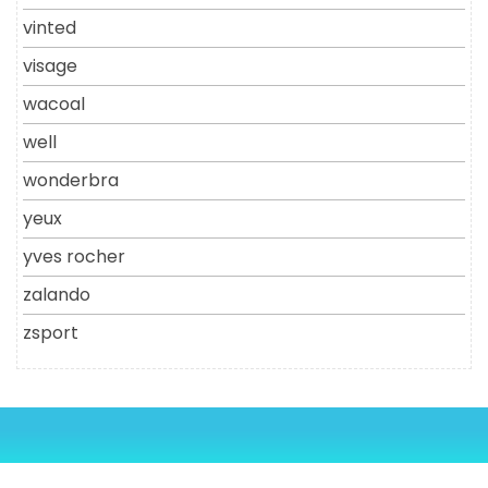
vinted
visage
wacoal
well
wonderbra
yeux
yves rocher
zalando
zsport