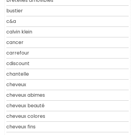
bretelles amovibles
bustier
c&a
calvin klein
cancer
carrefour
cdiscount
chantelle
cheveux
cheveux abimes
cheveux beauté
cheveux colores
cheveux fins