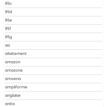
95c
95d
95e
95f
95g
aa
allaitement
amazon
amazone
amoena
ampliforme
anglaise
anita