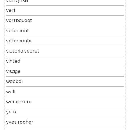
vanity fair
vert
vertbaudet
vetement
vêtements
victoria secret
vinted
visage
wacoal
well
wonderbra
yeux
yves rocher