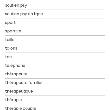
soutien psy
soutien psy en ligne
sport
sportive
taille
talons
tcc
telephone
thérapeute
thérapeute familial
thérapeutique
thérapie
thérapie couple