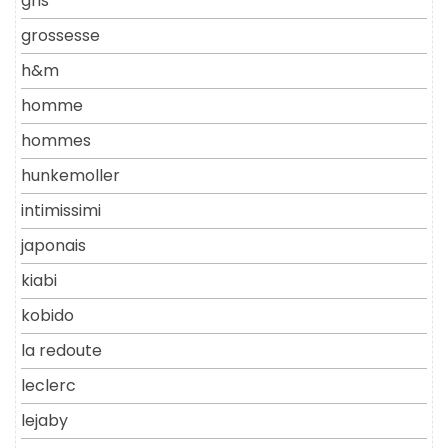
gris
grossesse
h&m
homme
hommes
hunkemoller
intimissimi
japonais
kiabi
kobido
la redoute
leclerc
lejaby