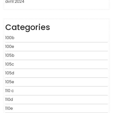
avril 2024
Categories
100b
100e
105b
105c
105d
105e
110 c
110d
110e