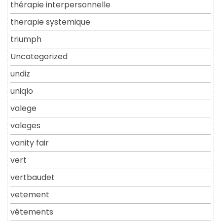
thérapie interpersonnelle
therapie systemique
triumph
Uncategorized
undiz
uniqlo
valege
valeges
vanity fair
vert
vertbaudet
vetement
vêtements