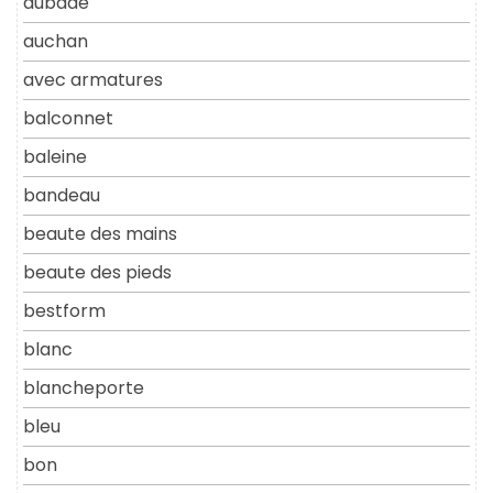
aubade
auchan
avec armatures
balconnet
baleine
bandeau
beaute des mains
beaute des pieds
bestform
blanc
blancheporte
bleu
bon