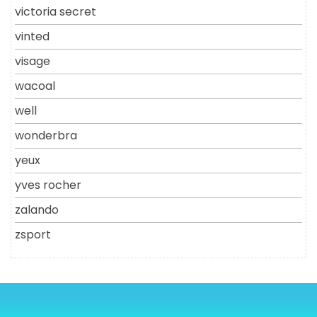
victoria secret
vinted
visage
wacoal
well
wonderbra
yeux
yves rocher
zalando
zsport