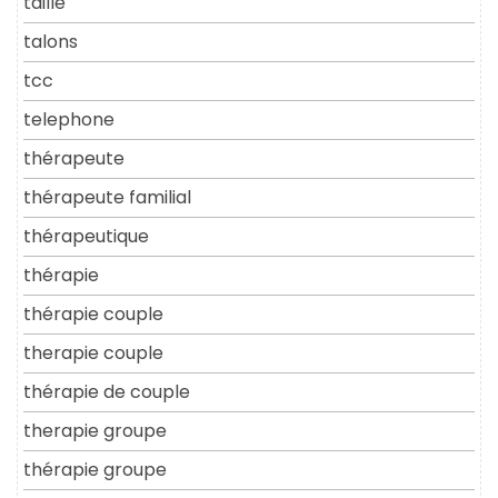
taille
talons
tcc
telephone
thérapeute
thérapeute familial
thérapeutique
thérapie
thérapie couple
therapie couple
thérapie de couple
therapie groupe
thérapie groupe