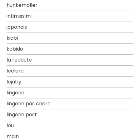
hunkemoller
intimissimi
japonais
kiabi
kobido
la redoute
leclerc
lejaby
lingerie
lingerie pas chere
lingerie post
lou
main