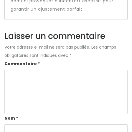
peau ni provoquer d’inconfort excessif pour
garantir un ajustement parfait.
Laisser un commentaire
Votre adresse e-mail ne sera pas publiée.
Les champs
obligatoires sont indiqués avec
*
Commentaire
*
Nom
*