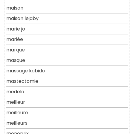
maison
maison lejaby
marie jo
mariée
marque
masque
massage kobido
mastectomie
medela
meilleur
meilleure
meilleurs
monoprix