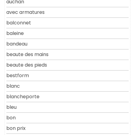
auchan
avec armatures
balconnet
baleine
bandeau
beaute des mains
beaute des pieds
bestform
blanc
blancheporte
bleu
bon
bon prix