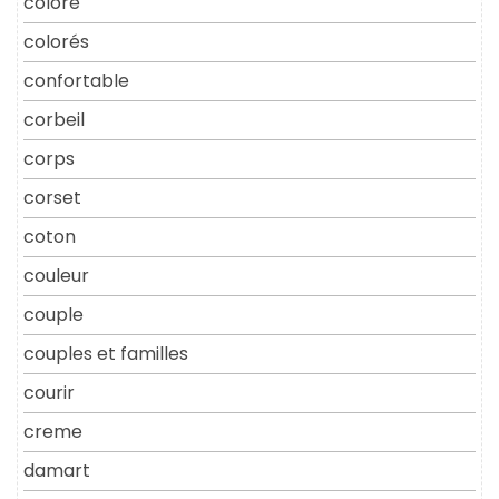
coloré
colorés
confortable
corbeil
corps
corset
coton
couleur
couple
couples et familles
courir
creme
damart