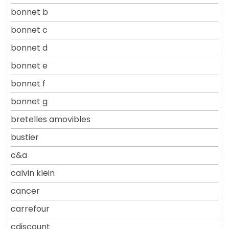
bonnet b
bonnet c
bonnet d
bonnet e
bonnet f
bonnet g
bretelles amovibles
bustier
c&a
calvin klein
cancer
carrefour
cdiscount