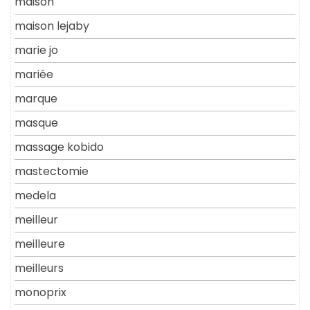
maison
maison lejaby
marie jo
mariée
marque
masque
massage kobido
mastectomie
medela
meilleur
meilleure
meilleurs
monoprix