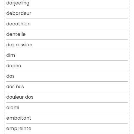
darjeeling
debardeur
decathlon
dentelle
depression
dim
dorina
dos
dos nus
douleur dos
elomi
emboitant
empreinte