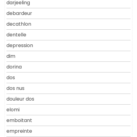
darjeeling
debardeur
decathlon
dentelle
depression
dim
dorina
dos
dos nus
douleur dos
elomi
emboitant
empreinte