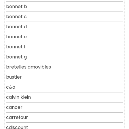
bonnet b
bonnet c
bonnet d
bonnet e
bonnet f
bonnet g
bretelles amovibles
bustier
c&a
calvin klein
cancer
carrefour
cdiscount