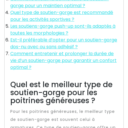
gorge pour un maintien optimal ?
Quel type de soutien-gorge est recommandé
pour les activités sportives ?
Les soutiens-gorge push-up sont-ils adaptés à
toutes les morphologies ?
Est-il préférable d’opter pour un soutien-gorge
dos-nu avec ou sans adhésif ?
Comment entretenir et prolonger la durée de
vie d’un soutien-gorge pour garantir un confort
optimal ?
Quel est le meilleur type de
soutien-gorge pour les
poitrines généreuses ?
Pour les poitrines généreuses, le meilleur type
de soutien-gorge est souvent celui à
armatures. Ce type de soutien-gorge offre un