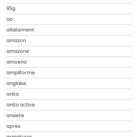
95g
aa
allaitement
amazon
amazone
amoena
ampliforme
anglaise
anita
anita active
anxiete
apres
armatures