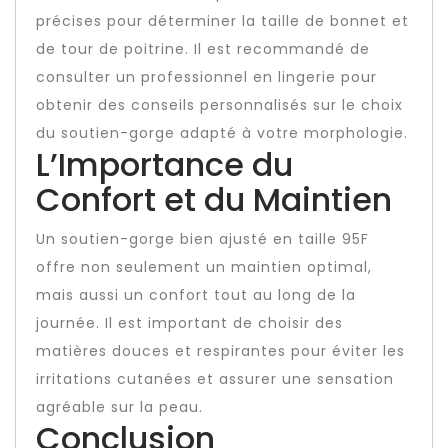
précises pour déterminer la taille de bonnet et
de tour de poitrine. Il est recommandé de
consulter un professionnel en lingerie pour
obtenir des conseils personnalisés sur le choix
du soutien-gorge adapté à votre morphologie.
L’Importance du
Confort et du Maintien
Un soutien-gorge bien ajusté en taille 95F
offre non seulement un maintien optimal,
mais aussi un confort tout au long de la
journée. Il est important de choisir des
matières douces et respirantes pour éviter les
irritations cutanées et assurer une sensation
agréable sur la peau.
Conclusion