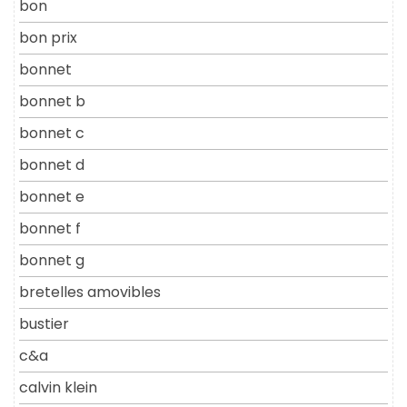
bon
bon prix
bonnet
bonnet b
bonnet c
bonnet d
bonnet e
bonnet f
bonnet g
bretelles amovibles
bustier
c&a
calvin klein