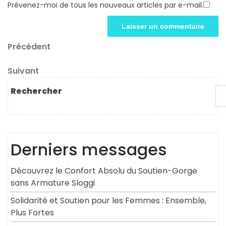
Prévenez-moi de tous les nouveaux articles par e-mail.
Navigation
Article
Précédent
précédent
de
Article
Suivant
l’article
suivant
Rechercher
Derniers messages
Découvrez le Confort Absolu du Soutien-Gorge
sans Armature Sloggi
Solidarité et Soutien pour les Femmes : Ensemble,
Plus Fortes