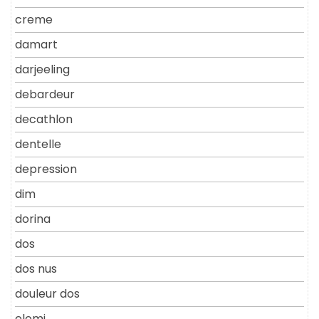
creme
damart
darjeeling
debardeur
decathlon
dentelle
depression
dim
dorina
dos
dos nus
douleur dos
elomi