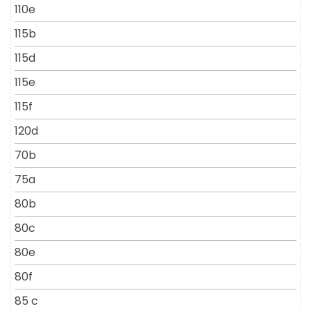
110e
115b
115d
115e
115f
120d
70b
75a
80b
80c
80e
80f
85 c