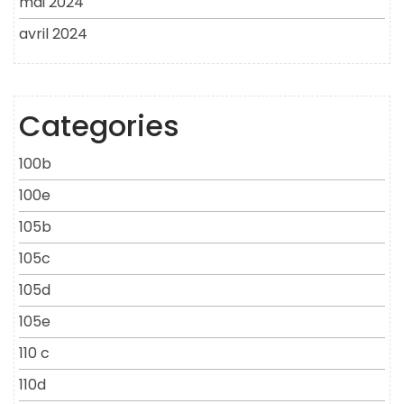
mai 2024
avril 2024
Categories
100b
100e
105b
105c
105d
105e
110 c
110d