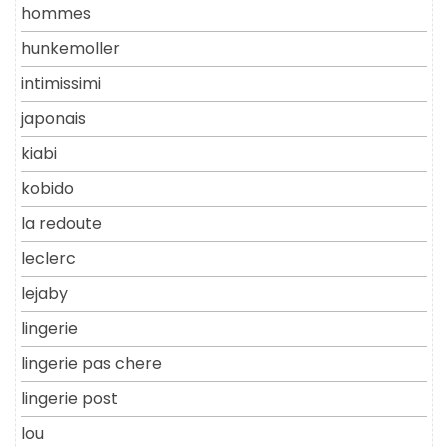
hommes
hunkemoller
intimissimi
japonais
kiabi
kobido
la redoute
leclerc
lejaby
lingerie
lingerie pas chere
lingerie post
lou