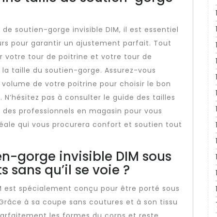
e de soutien-gorge invisible DIM, il est essentiel
rs pour garantir un ajustement parfait. Tout
votre tour de poitrine et votre tour de
 la taille du soutien-gorge. Assurez-vous
volume de votre poitrine pour choisir le bon
 N’hésitez pas à consulter le guide des tailles
à des professionnels en magasin pour vous
déale qui vous procurera confort et soutien tout
en-gorge invisible DIM sous
sans qu’il se voie ?
DIM est spécialement conçu pour être porté sous
Grâce à sa coupe sans coutures et à son tissu
arfaitement les formes du corps et reste