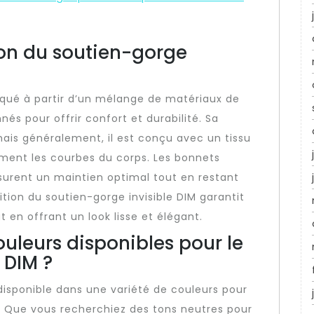
ion du soutien-gorge
riqué à partir d’un mélange de matériaux de
és pour offrir confort et durabilité. Sa
ais généralement, il est conçu avec un tissu
ement les courbes du corps. Les bonnets
ssurent un maintien optimal tout en restant
tion du soutien-gorge invisible DIM garantit
 en offrant un look lisse et élégant.
couleurs disponibles pour le
 DIM ?
 disponible dans une variété de couleurs pour
 Que vous recherchiez des tons neutres pour