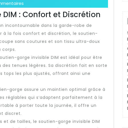
mmentaires
 DIM : Confort et Discrétion
 un incontournable dans la garde-robe de
 la fois confort et discrétion, le soutien-
a coupe sans coutures et son tissu ultra-doux
 corps.
outien-gorge invisible DIM est idéal pour être
des tenues légères. Sa discrétion fait en sorte
 tops les plus ajustés, offrant ainsi une
utien-gorge assure un maintien optimal grâce à
es réglables qui s’adaptent parfaitement à la
ble à porter toute la journée, il offre un
t discret.
 et de tailles, le soutien-gorge invisible DIM