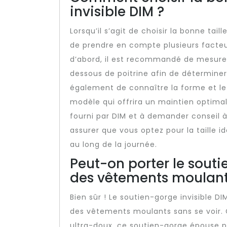
invisible DIM ?
Lorsqu’il s’agit de choisir la bonne taill
de prendre en compte plusieurs facteu
d’abord, il est recommandé de mesurer 
dessous de poitrine afin de déterminer
également de connaître la forme et le 
modèle qui offrira un maintien optimal.
fourni par DIM et à demander conseil 
assurer que vous optez pour la taille i
au long de la journée.
Peut-on porter le souti
des vêtements moulants 
Bien sûr ! Le soutien-gorge invisible 
des vêtements moulants sans se voir. 
ultra-doux, ce soutien-gorge épouse p