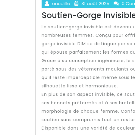
oncolille
31 août 2025
0 Co
Soutien-Gorge Invisible
Le soutien-gorge invisible est devenu
nombreuses femmes. Conçu pour offrir à
gorge invisible DIM se distingue par s
qui épouse parfaitement les formes du
Grâce à sa conception ingénieuse, le s
porté sous des vêtements moulants ou 
qu’il reste imperceptible même sous les
silhouette lisse et harmonieuse.
En plus de son aspect invisible, ce so
ses bonnets préformés et à ses bretell
morphologie de chaque femme. Conforta
soutien sans compromis tout en restan
Disponible dans une variété de couleurs