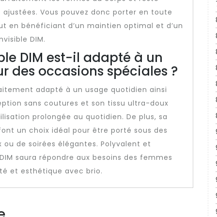
s ajustées. Vous pouvez donc porter en toute
t en bénéficiant d’un maintien optimal et d’un
visible DIM.
ble DIM est-il adapté à un
r des occasions spéciales ?
faitement adapté à un usage quotidien ainsi
ption sans coutures et son tissu ultra-doux
lisation prolongée au quotidien. De plus, sa
font un choix idéal pour être porté sous des
ou de soirées élégantes. Polyvalent et
le DIM saura répondre aux besoins des femmes
ité et esthétique avec brio.
e