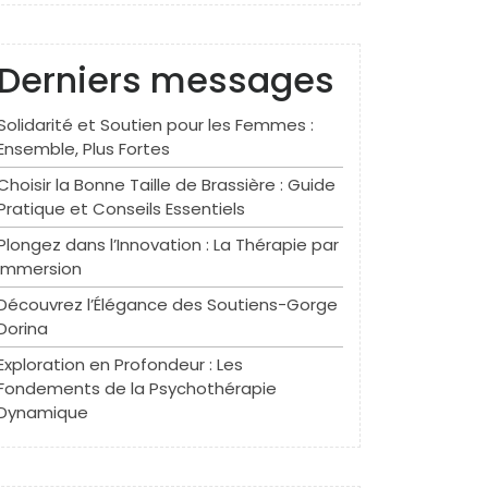
Derniers messages
Solidarité et Soutien pour les Femmes :
Ensemble, Plus Fortes
Choisir la Bonne Taille de Brassière : Guide
Pratique et Conseils Essentiels
Plongez dans l’Innovation : La Thérapie par
Immersion
Découvrez l’Élégance des Soutiens-Gorge
Dorina
Exploration en Profondeur : Les
Fondements de la Psychothérapie
Dynamique