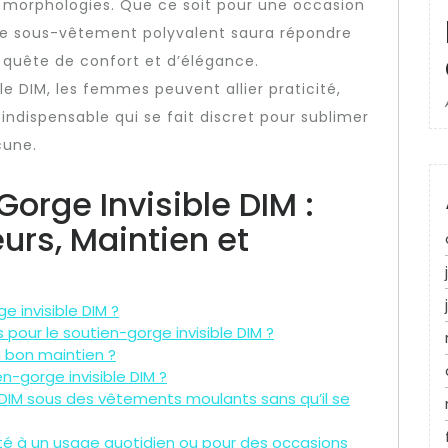
es morphologies. Que ce soit pour une occasion
 ce sous-vêtement polyvalent saura répondre
quête de confort et d’élégance.
le DIM, les femmes peuvent allier praticité,
indispensable qui se fait discret pour sublimer
cune.
Gorge Invisible DIM :
urs, Maintien et
e invisible DIM ?
s pour le soutien-gorge invisible DIM ?
un bon maintien ?
n-gorge invisible DIM ?
e DIM sous des vêtements moulants sans qu’il se
apté à un usage quotidien ou pour des occasions