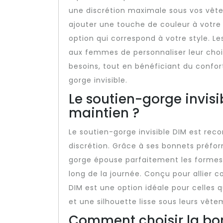
une discrétion maximale sous vos vête
ajouter une touche de couleur à votre
option qui correspond à votre style. L
aux femmes de personnaliser leur choix
besoins, tout en bénéficiant du confort
gorge invisible.
Le soutien-gorge invisi
maintien ?
Le soutien-gorge invisible DIM est rec
discrétion. Grâce à ses bonnets préfor
gorge épouse parfaitement les formes 
long de la journée. Conçu pour allier co
DIM est une option idéale pour celles 
et une silhouette lisse sous leurs vête
Comment choisir la bon