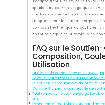
s’adapte à tous les styles et toutes l
spéciale ou pour un usage quotidien,
aux besoins des femmes modernes en 
En optant pour le soutien-gorge invisib
confort et esthétique au quotidien. Un 
en toute simplicité la féminité de cha
FAQ sur le Soutien-
Composition, Coule
Utilisation
Quelle est la composition du soutien-gorg
Existe-t-il différentes couleurs disponible
Le soutien-gorge invisible DIM offre-t-il 
Comment choisir la bonne taille de soutie
Peut-on porter le soutien-gorge invisibl
voie ?
Le soutien-gorge invisible DIM est-il ad