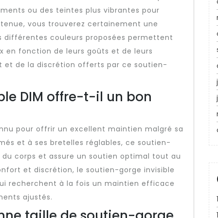
ments ou des teintes plus vibrantes pour
 tenue, vous trouverez certainement une
es différentes couleurs proposées permettent
 en fonction de leurs goûts et de leurs
 et de la discrétion offerts par ce soutien-
ble DIM offre-t-il un bon
onnu pour offrir un excellent maintien malgré sa
més et à ses bretelles réglables, ce soutien-
du corps et assure un soutien optimal tout au
nfort et discrétion, le soutien-gorge invisible
qui recherchent à la fois un maintien efficace
ments ajustés.
ne taille de soutien-gorge