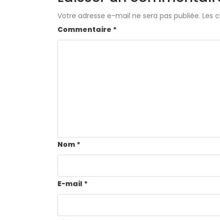
Votre adresse e-mail ne sera pas publiée.
Les 
Commentaire
*
Nom
*
E-mail
*