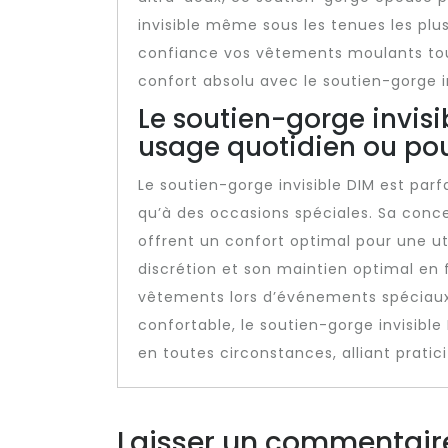
invisible même sous les tenues les plu
confiance vos vêtements moulants tou
confort absolu avec le soutien-gorge in
Le soutien-gorge invisi
usage quotidien ou pou
Le soutien-gorge invisible DIM est par
qu’à des occasions spéciales. Sa conce
offrent un confort optimal pour une uti
discrétion et son maintien optimal en 
vêtements lors d’événements spéciaux 
confortable, le soutien-gorge invisib
en toutes circonstances, alliant pratic
Laisser un commentair