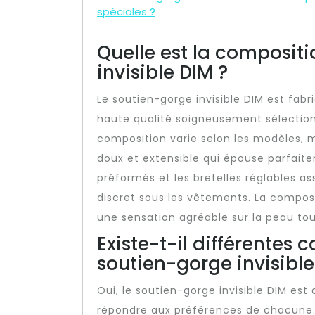
spéciales ?
Quelle est la composit
invisible DIM ?
Le soutien-gorge invisible DIM est fab
haute qualité soigneusement sélectionn
composition varie selon les modèles, m
doux et extensible qui épouse parfait
préformés et les bretelles réglables a
discret sous les vêtements. La composi
une sensation agréable sur la peau tout
Existe-t-il différentes 
soutien-gorge invisible
Oui, le soutien-gorge invisible DIM est
répondre aux préférences de chacune.