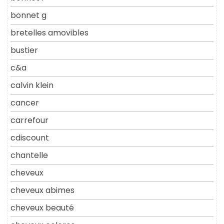
bonnet g
bretelles amovibles
bustier
c&a
calvin klein
cancer
carrefour
cdiscount
chantelle
cheveux
cheveux abimes
cheveux beauté