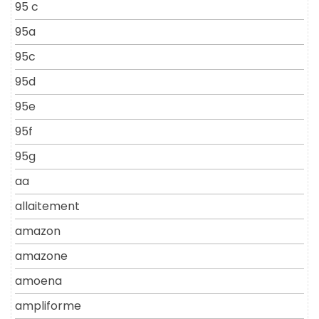
95 c
95a
95c
95d
95e
95f
95g
aa
allaitement
amazon
amazone
amoena
ampliforme