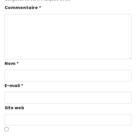
Commentaire
*
Nom
*
E-mail
*
Site web