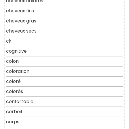
cheveux colores
cheveux fins
cheveux gras
cheveux secs
ck
cognitive
colon
coloration
coloré
colorés
confortable
corbeil
corps