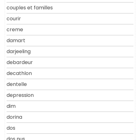
couples et familles
courir
creme
damart
darjeeling
debardeur
decathlon
dentelle
depression
dim
dorina
dos
dos nus