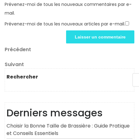
Prévenez-moi de tous les nouveaux commentaires par e-
mail.
Prévenez-moi de tous les nouveaux articles par e-mail.
Navigation
Article
Précédent
précédent
de
Article
Suivant
l’article
suivant
Rechercher
Derniers messages
Choisir la Bonne Taille de Brassière : Guide Pratique
et Conseils Essentiels