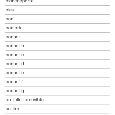
blancheporte
bleu
bon
bon prix
bonnet
bonnet b
bonnet c
bonnet d
bonnet e
bonnet f
bonnet g
bretelles amovibles
bustier