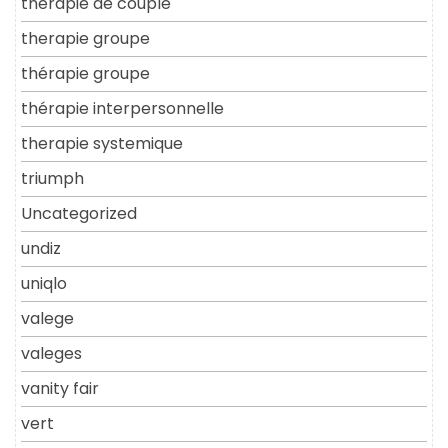
thérapie de couple
therapie groupe
thérapie groupe
thérapie interpersonnelle
therapie systemique
triumph
Uncategorized
undiz
uniqlo
valege
valeges
vanity fair
vert