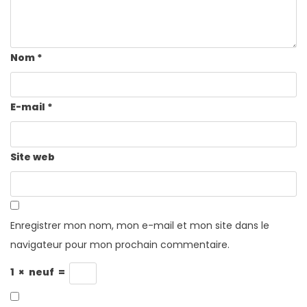
Nom
*
E-mail
*
Site web
Enregistrer mon nom, mon e-mail et mon site dans le
navigateur pour mon prochain commentaire.
1
×
neuf
=