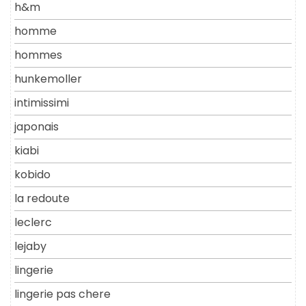
h&m
homme
hommes
hunkemoller
intimissimi
japonais
kiabi
kobido
la redoute
leclerc
lejaby
lingerie
lingerie pas chere