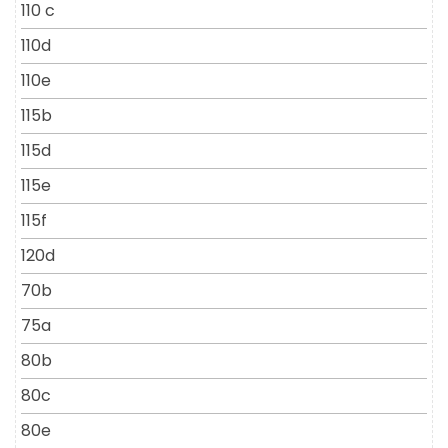
110 c
110d
110e
115b
115d
115e
115f
120d
70b
75a
80b
80c
80e