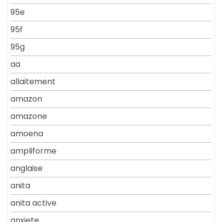
95e
95f
95g
aa
allaitement
amazon
amazone
amoena
ampliforme
anglaise
anita
anita active
anxiete