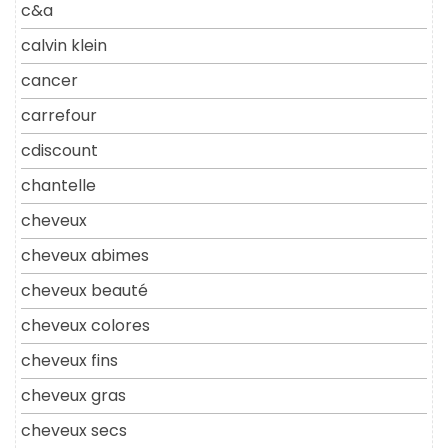
c&a
calvin klein
cancer
carrefour
cdiscount
chantelle
cheveux
cheveux abimes
cheveux beauté
cheveux colores
cheveux fins
cheveux gras
cheveux secs