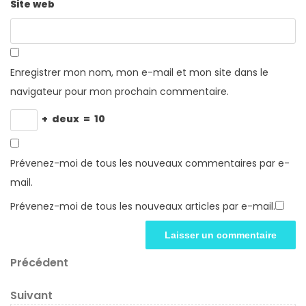
Site web
Enregistrer mon nom, mon e-mail et mon site dans le
navigateur pour mon prochain commentaire.
+
deux
=
10
Prévenez-moi de tous les nouveaux commentaires par e-
mail.
Prévenez-moi de tous les nouveaux articles par e-mail.
Navigation
Article
Précédent
précédent
de
Article
Suivant