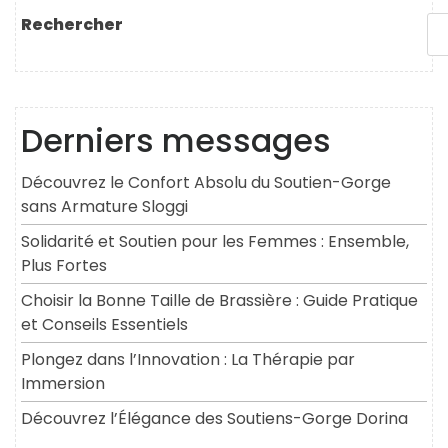
l’article
suivant
Rechercher
Derniers messages
Découvrez le Confort Absolu du Soutien-Gorge
sans Armature Sloggi
Solidarité et Soutien pour les Femmes : Ensemble,
Plus Fortes
Choisir la Bonne Taille de Brassière : Guide Pratique
et Conseils Essentiels
Plongez dans l’Innovation : La Thérapie par
Immersion
Découvrez l’Élégance des Soutiens-Gorge Dorina