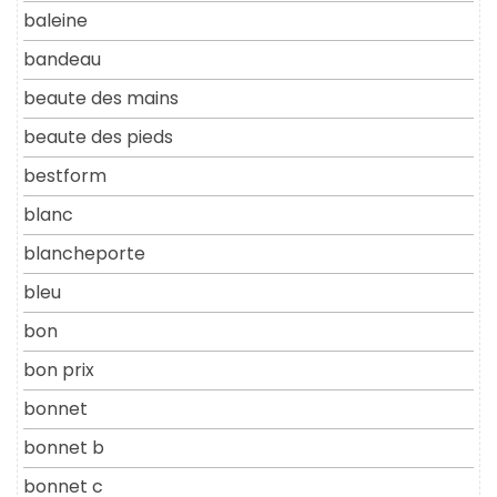
baleine
bandeau
beaute des mains
beaute des pieds
bestform
blanc
blancheporte
bleu
bon
bon prix
bonnet
bonnet b
bonnet c