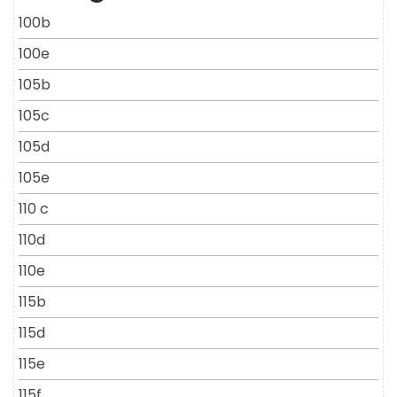
100b
100e
105b
105c
105d
105e
110 c
110d
110e
115b
115d
115e
115f