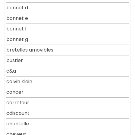
bonnet d
bonnet e
bonnet f
bonnet g
bretelles amovibles
bustier
c&a
calvin klein
cancer
carrefour
cdiscount
chantelle
cheveux