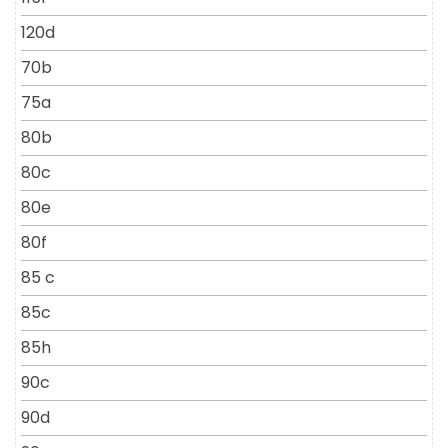
120d
70b
75a
80b
80c
80e
80f
85 c
85c
85h
90c
90d