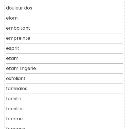
douleur dos
elomi
emboitant
empreinte
esprit
etam
etam lingerie
exfoliant
familiales
famille
familles
femme
femmes