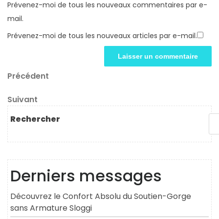
Prévenez-moi de tous les nouveaux commentaires par e-
mail.
Prévenez-moi de tous les nouveaux articles par e-mail.
Navigation
Article
Précédent
précédent
de
Article
Suivant
l’article
suivant
Rechercher
Derniers messages
Découvrez le Confort Absolu du Soutien-Gorge
sans Armature Sloggi