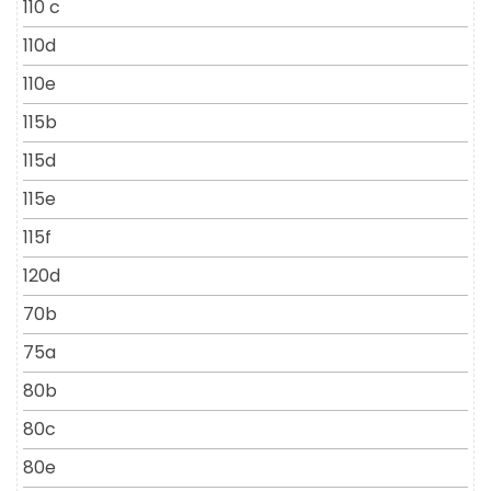
110 c
110d
110e
115b
115d
115e
115f
120d
70b
75a
80b
80c
80e