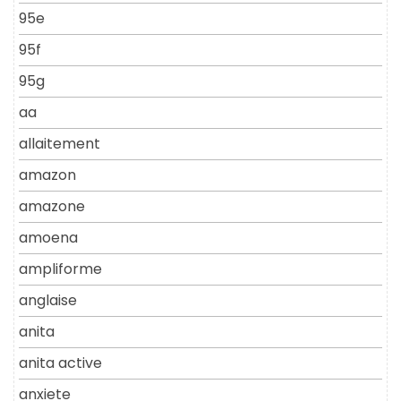
95e
95f
95g
aa
allaitement
amazon
amazone
amoena
ampliforme
anglaise
anita
anita active
anxiete