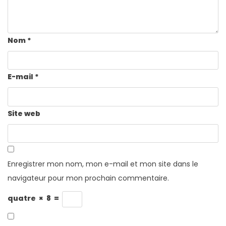
Nom
*
E-mail
*
Site web
Enregistrer mon nom, mon e-mail et mon site dans le
navigateur pour mon prochain commentaire.
quatre
×
8
=