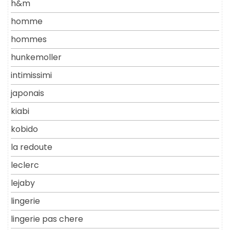
h&m
homme
hommes
hunkemoller
intimissimi
japonais
kiabi
kobido
la redoute
leclerc
lejaby
lingerie
lingerie pas chere