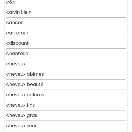
c&a
calvin klein
cancer
carrefour
cdiscount
chantelle
cheveux
cheveux abimes
cheveux beauté
cheveux colores
cheveux fins
cheveux gras
cheveux secs