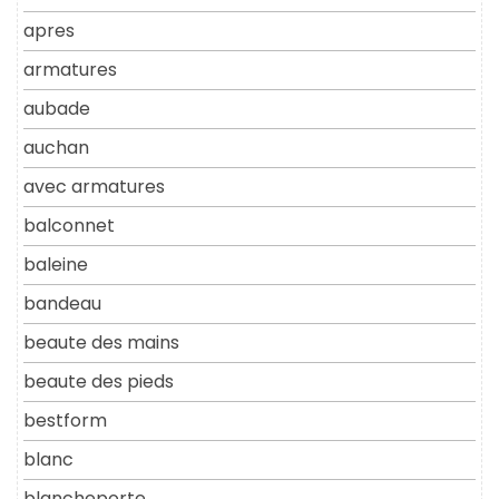
apres
armatures
aubade
auchan
avec armatures
balconnet
baleine
bandeau
beaute des mains
beaute des pieds
bestform
blanc
blancheporte