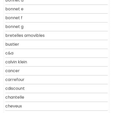
bonnet d
bonnet e
bonnet f
bonnet g
bretelles amovibles
bustier
c&a
calvin klein
cancer
carrefour
cdiscount
chantelle
cheveux