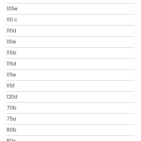
105e
110 c
110d
110e
115b
115d
115e
115f
120d
70b
75a
80b
80c