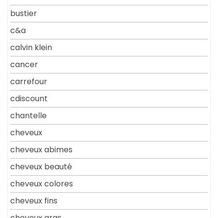
bustier
c&a
calvin klein
cancer
carrefour
cdiscount
chantelle
cheveux
cheveux abimes
cheveux beauté
cheveux colores
cheveux fins
cheveux gras