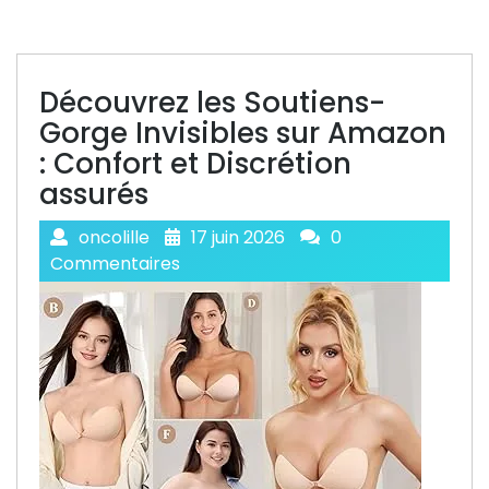
Découvrez les Soutiens-
Gorge Invisibles sur Amazon
: Confort et Discrétion
assurés
oncolille
17 juin 2026
0
Commentaires