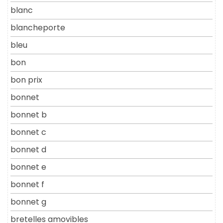
blanc
blancheporte
bleu
bon
bon prix
bonnet
bonnet b
bonnet c
bonnet d
bonnet e
bonnet f
bonnet g
bretelles amovibles