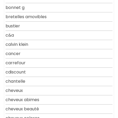
bonnet g
bretelles amovibles
bustier
c&a
calvin klein
cancer
carrefour
cdiscount
chantelle
cheveux
cheveux abimes
cheveux beauté