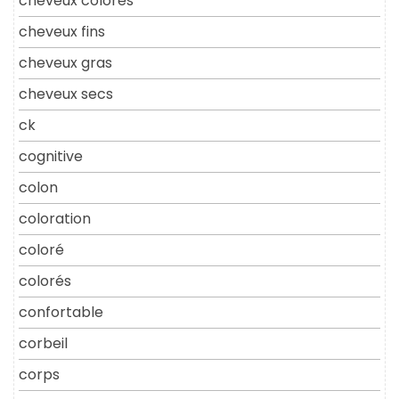
cheveux colores
cheveux fins
cheveux gras
cheveux secs
ck
cognitive
colon
coloration
coloré
colorés
confortable
corbeil
corps