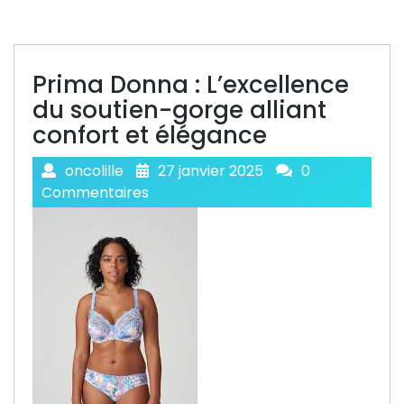
Prima Donna : L’excellence
du soutien-gorge alliant
confort et élégance
oncolille
27 janvier 2025
0
Commentaires