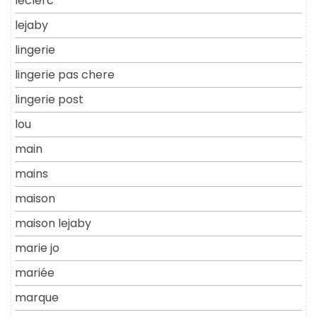
leclerc
lejaby
lingerie
lingerie pas chere
lingerie post
lou
main
mains
maison
maison lejaby
marie jo
mariée
marque