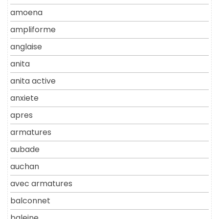
amoena
ampliforme
anglaise
anita
anita active
anxiete
apres
armatures
aubade
auchan
avec armatures
balconnet
baleine