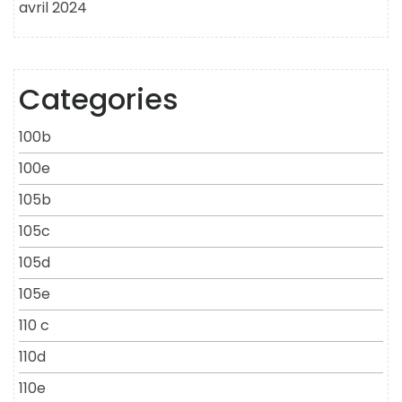
avril 2024
Categories
100b
100e
105b
105c
105d
105e
110 c
110d
110e