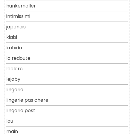
hunkemoller
intimissimi
japonais
kiabi
kobido
la redoute
leclerc
lejaby
lingerie
lingerie pas chere
lingerie post
lou
main