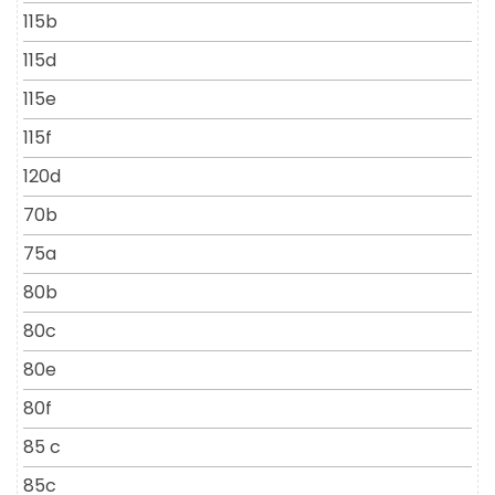
115b
115d
115e
115f
120d
70b
75a
80b
80c
80e
80f
85 c
85c