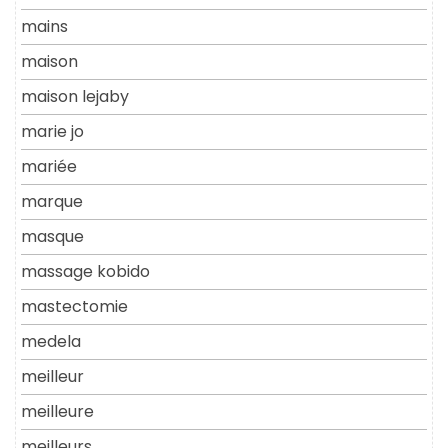
mains
maison
maison lejaby
marie jo
mariée
marque
masque
massage kobido
mastectomie
medela
meilleur
meilleure
meilleurs