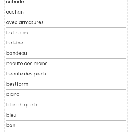
aubade
auchan
avec armatures
balconnet
baleine
bandeau
beaute des mains
beaute des pieds
bestform
blanc
blancheporte
bleu
bon