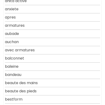
anita active
anxiete
apres
armatures
aubade
auchan
avec armatures
balconnet
baleine
bandeau
beaute des mains
beaute des pieds
bestform