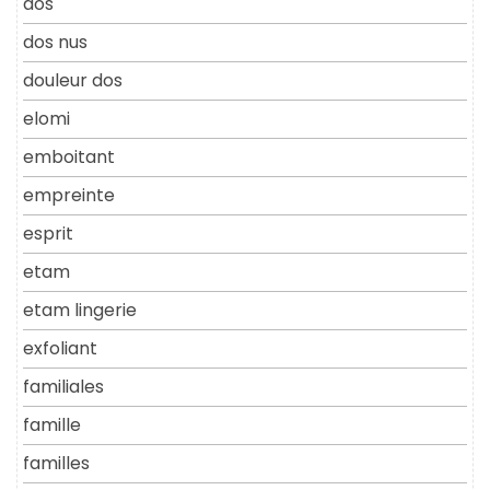
dos
dos nus
douleur dos
elomi
emboitant
empreinte
esprit
etam
etam lingerie
exfoliant
familiales
famille
familles