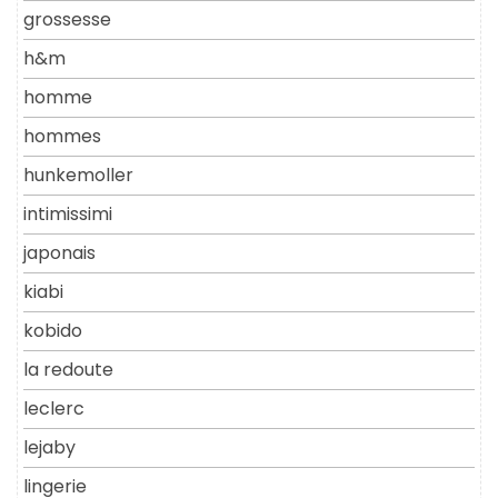
grossesse
h&m
homme
hommes
hunkemoller
intimissimi
japonais
kiabi
kobido
la redoute
leclerc
lejaby
lingerie