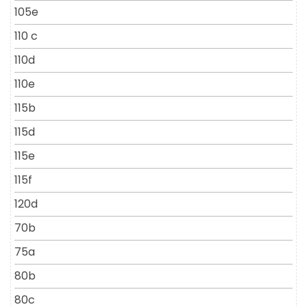
105e
110 c
110d
110e
115b
115d
115e
115f
120d
70b
75a
80b
80c