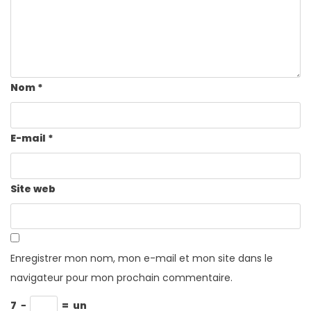
Nom
*
E-mail
*
Site web
Enregistrer mon nom, mon e-mail et mon site dans le
navigateur pour mon prochain commentaire.
7
−
=
un