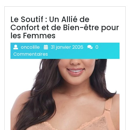
Le Soutif : Un Allié de
Confort et de Bien-être pour
les Femmes
oncolille
31 janvier 2026
0
Commentaires