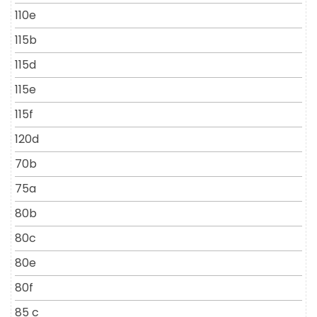
110e
115b
115d
115e
115f
120d
70b
75a
80b
80c
80e
80f
85 c