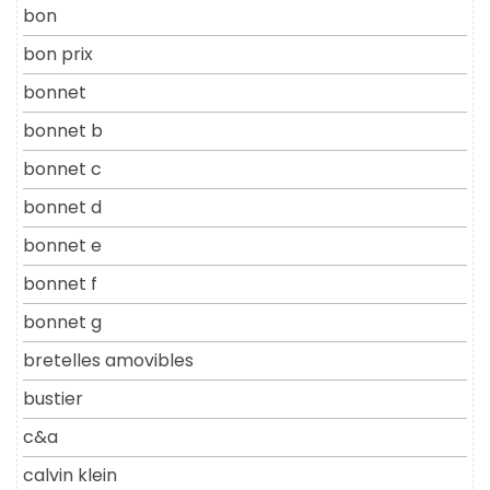
bon
bon prix
bonnet
bonnet b
bonnet c
bonnet d
bonnet e
bonnet f
bonnet g
bretelles amovibles
bustier
c&a
calvin klein