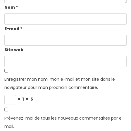
Nom
*
E-mail
*
Site web
Enregistrer mon nom, mon e-mail et mon site dans le
navigateur pour mon prochain commentaire.
×
1
=
5
Prévenez-moi de tous les nouveaux commentaires par e-
mail.