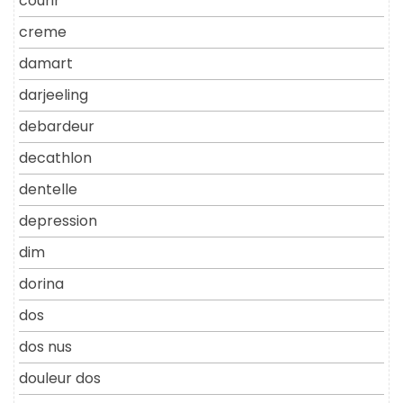
courir
creme
damart
darjeeling
debardeur
decathlon
dentelle
depression
dim
dorina
dos
dos nus
douleur dos