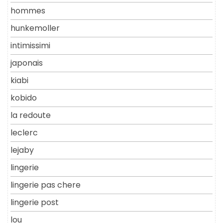
hommes
hunkemoller
intimissimi
japonais
kiabi
kobido
la redoute
leclerc
lejaby
lingerie
lingerie pas chere
lingerie post
lou