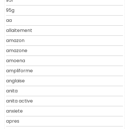
95f
95g
aa
allaitement
amazon
amazone
amoena
ampliforme
anglaise
anita
anita active
anxiete
apres