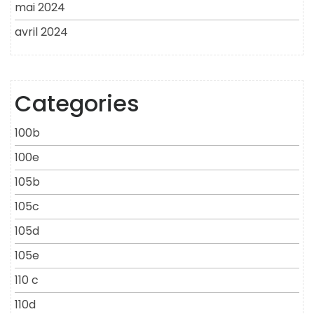
mai 2024
avril 2024
Categories
100b
100e
105b
105c
105d
105e
110 c
110d