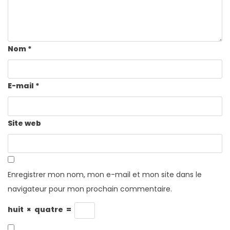
Nom
*
E-mail
*
Site web
Enregistrer mon nom, mon e-mail et mon site dans le
navigateur pour mon prochain commentaire.
huit
×
quatre
=