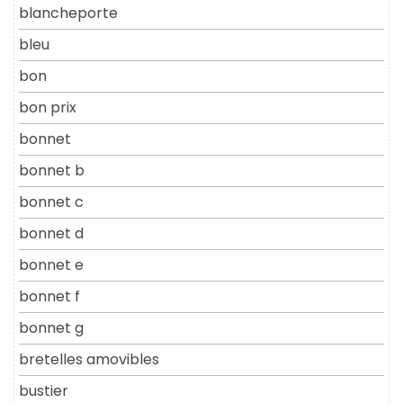
blancheporte
bleu
bon
bon prix
bonnet
bonnet b
bonnet c
bonnet d
bonnet e
bonnet f
bonnet g
bretelles amovibles
bustier