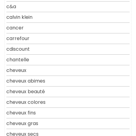
c&a
calvin klein
cancer
carrefour
cdiscount
chantelle
cheveux
cheveux abimes
cheveux beauté
cheveux colores
cheveux fins
cheveux gras
cheveux secs