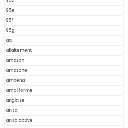
95d
95e
95f
95g
aa
allaitement
amazon
amazone
amoena
ampliforme
anglaise
anita
anita active