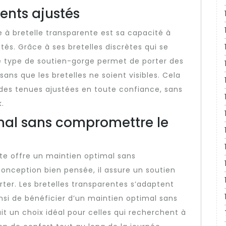
ments ajustés
 à bretelle transparente est sa capacité à
stés. Grâce à ses bretelles discrètes qui se
e type de soutien-gorge permet de porter des
ns que les bretelles ne soient visibles. Cela
 des tenues ajustées en toute confiance, sans
.
mal sans compromettre le
te offre un maintien optimal sans
onception bien pensée, il assure un soutien
rter. Les bretelles transparentes s’adaptent
nsi de bénéficier d’un maintien optimal sans
it un choix idéal pour celles qui recherchent à