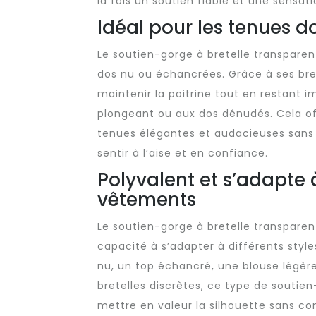
la fois un soutien fiable et une sensat
Idéal pour les tenues 
Le soutien-gorge à bretelle transparen
dos nu ou échancrées. Grâce à ses brete
maintenir la poitrine tout en restant 
plongeant ou aux dos dénudés. Cela of
tenues élégantes et audacieuses sans
sentir à l’aise et en confiance.
Polyvalent et s’adapte à
vêtements
Le soutien-gorge à bretelle transparen
capacité à s’adapter à différents styl
nu, un top échancré, une blouse légèr
bretelles discrètes, ce type de souti
mettre en valeur la silhouette sans co