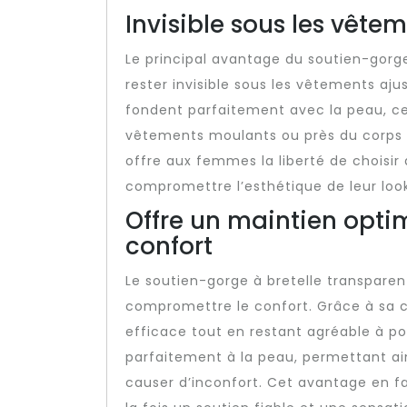
Invisible sous les vête
Le principal avantage du soutien-gorge
rester invisible sous les vêtements aju
fondent parfaitement avec la peau, c
vêtements moulants ou près du corps sa
offre aux femmes la liberté de choisir
compromettre l’esthétique de leur look
Offre un maintien opti
confort
Le soutien-gorge à bretelle transparen
compromettre le confort. Grâce à sa c
efficace tout en restant agréable à po
parfaitement à la peau, permettant ai
causer d’inconfort. Cet avantage en fa