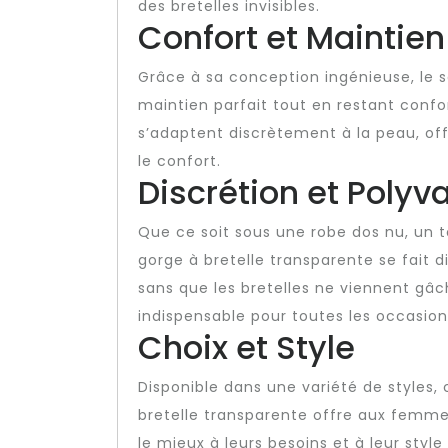
des bretelles invisibles.
Confort et Maintien
Grâce à sa conception ingénieuse, le 
maintien parfait tout en restant confor
s’adaptent discrètement à la peau, of
le confort.
Discrétion et Polyv
Que ce soit sous une robe dos nu, un t
gorge à bretelle transparente se fait 
sans que les bretelles ne viennent gâch
indispensable pour toutes les occasion
Choix et Style
Disponible dans une variété de styles,
bretelle transparente offre aux femmes 
le mieux à leurs besoins et à leur sty