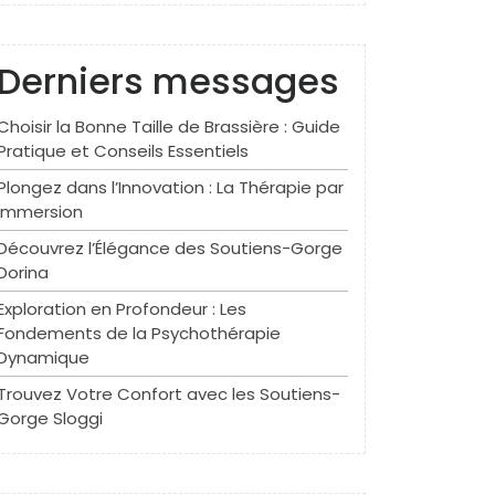
Derniers messages
Choisir la Bonne Taille de Brassière : Guide
Pratique et Conseils Essentiels
Plongez dans l’Innovation : La Thérapie par
Immersion
Découvrez l’Élégance des Soutiens-Gorge
Dorina
Exploration en Profondeur : Les
Fondements de la Psychothérapie
Dynamique
Trouvez Votre Confort avec les Soutiens-
Gorge Sloggi