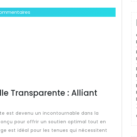
ommentaires
le Transparente : Alliant
nte est devenu un incontournable dans la
çu pour offrir un soutien optimal tout en
rge est idéal pour les tenues qui nécessitent