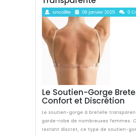
Transparente
oncolille
06 janvier 2025
0 C
Le Soutien-Gorge Bretel
Confort et Discrétion
Le soutien-gorge à bretelle transpare
garde-robe de nombreuses femmes. Con
restant discret, ce type de soutien-go