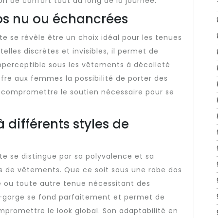
ion de confort tout au long de la journée.
dos nu ou échancrées
te se révèle être un choix idéal pour les tenues
lles discrètes et invisibles, il permet de
imperceptible sous les vêtements à décolleté
fre aux femmes la possibilité de porter des
 compromettre le soutien nécessaire pour se
 différents styles de
te se distingue par sa polyvalence et sa
es de vêtements. Que ce soit sous une robe dos
e ou toute autre tenue nécessitant des
en-gorge se fond parfaitement et permet de
mpromettre le look global. Son adaptabilité en