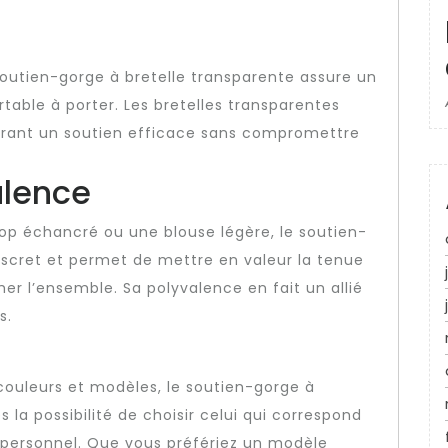
soutien-gorge à bretelle transparente assure un
table à porter. Les bretelles transparentes
frant un soutien efficace sans compromettre
alence
op échancré ou une blouse légère, le soutien-
discret et permet de mettre en valeur la tenue
er l’ensemble. Sa polyvalence en fait un allié
s.
 couleurs et modèles, le soutien-gorge à
la possibilité de choisir celui qui correspond
le personnel. Que vous préfériez un modèle