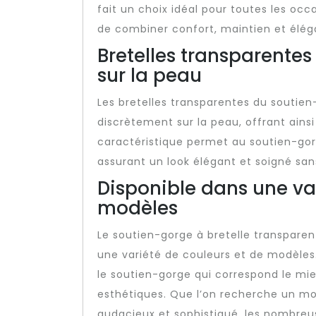
fait un choix idéal pour toutes les oc
de combiner confort, maintien et élég
Bretelles transparentes
sur la peau
Les bretelles transparentes du soutien
discrètement sur la peau, offrant ainsi
caractéristique permet au soutien-gor
assurant un look élégant et soigné san
Disponible dans une var
modèles
Le soutien-gorge à bretelle transparen
une variété de couleurs et de modèles
le soutien-gorge qui correspond le mie
esthétiques. Que l’on recherche un mod
audacieux et sophistiqué, les nombreuse