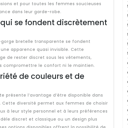
casions et pour toutes les femmes soucieuses
ance dans leur garde-robe.
 qui se fondent discrètement
-gorge bretelle transparente se fondent
 une apparence quasi invisible. Cette
ge de rester discret sous les vêtements,
s compromettre le confort ni le maintien.
iété de couleurs et de
te présente l’avantage d’être disponible dans
. Cette diversité permet aux femmes de choisir
ux à leur style personnel et à leurs préférences
èle discret et classique ou un design plus
s options disponibles offrent la possibilité de