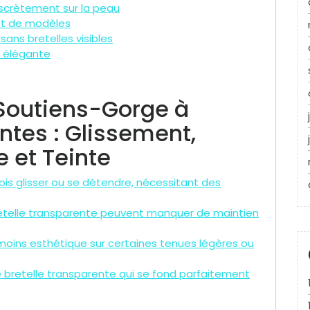
iscrètement sur la peau
 et de modèles
sans bretelles visibles
t élégante
Soutiens-Gorge à
ntes : Glissement,
e et Teinte
ois glisser ou se détendre, nécessitant des
etelle transparente peuvent manquer de maintien
moins esthétique sur certaines tenues légères ou
e de bretelle transparente qui se fond parfaitement