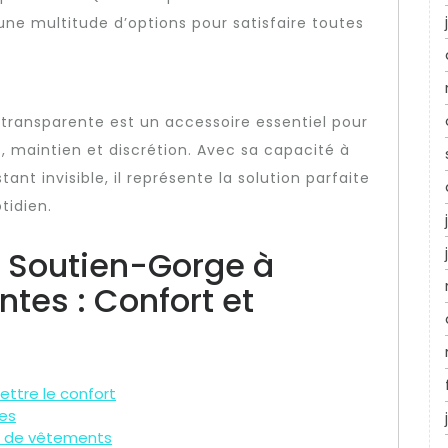
 une multitude d’options pour satisfaire toutes
 transparente est un accessoire essentiel pour
t, maintien et discrétion. Avec sa capacité à
ant invisible, il représente la solution parfaite
tidien.
 Soutien-Gorge à
ntes : Confort et
ttre le confort
ées
es de vêtements