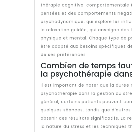
thérapie cognitivo-comportementale (
pensées et des comportements négatifs
psychodynamique, qui explore les infl
la relaxation guidée, qui enseigne des 
physique et mental. Chaque type de p
être adapté aux besoins spécifiques de
de ses préférences.
Combien de temps faut-
la psychothérapie dans 
Il est important de noter que la durée 
psychothérapie dans la gestion du stre
général, certains patients peuvent co
quelques séances, tandis que d’autres 
obtenir des résultats significatifs. La 
la nature du stress et les techniques 