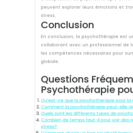
peuvent explorer leurs émotions et tro
stress.
Conclusion
En conclusion, la psychothérapie est un
collaborant avec un professionnel de l
les compétences nécessaires pour surmo
globale.
Questions Fréquem
Psychothérapie pou
Qu’est-ce que la psychothérapie pour la 
Comment la psychothérapie peut-elle aid
Quels sont les différents types de psychot
Combien de temps faut-il pour voir des r
stress?
Comment choisir un bon psychothérapeute