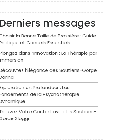
Derniers messages
Choisir la Bonne Taille de Brassière : Guide
Pratique et Conseils Essentiels
Plongez dans l’Innovation : La Thérapie par
Immersion
Découvrez l’Élégance des Soutiens-Gorge
Dorina
Exploration en Profondeur : Les
Fondements de la Psychothérapie
Dynamique
Trouvez Votre Confort avec les Soutiens-
Gorge Sloggi