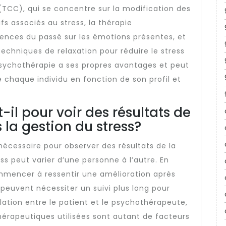
TCC), qui se concentre sur la modification des
 associés au stress, la thérapie
uences du passé sur les émotions présentes, et
techniques de relaxation pour réduire le stress
sychothérapie a ses propres avantages et peut
 chaque individu en fonction de son profil et
il pour voir des résultats de
la gestion du stress?
nécessaire pour observer des résultats de la
ss peut varier d’une personne à l’autre. En
mmencer à ressentir une amélioration après
peuvent nécessiter un suivi plus long pour
relation entre le patient et le psychothérapeute,
thérapeutiques utilisées sont autant de facteurs