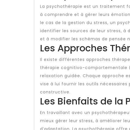
La psychothérapie est un traitement fon
à comprendre et à gérer leurs émotion
le cas de la gestion du stress, un psy
identifier les sources de leur stress, 
et à modifier les schémas de pensée n
Les Approches Thé
Il existe différentes approches thérapeu
thérapie cognitivo-comportementale (
relaxation guidée. Chaque approche es
vise à lui fournir les outils nécessaire
constructive.
Les Bienfaits de la
En travaillant avec un psychothérapeut
mieux gérer leur stress, à améliorer le
d’adaptation. La psychothérapie offre 