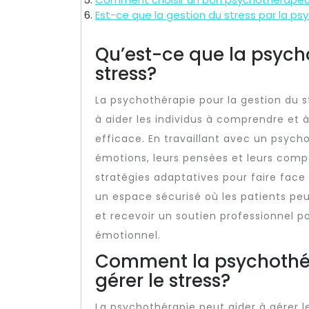
Est-ce que la gestion du stress par la ps
Qu’est-ce que la psych
stress?
La psychothérapie pour la gestion du s
à aider les individus à comprendre et 
efficace. En travaillant avec un psych
émotions, leurs pensées et leurs comp
stratégies adaptatives pour faire face
un espace sécurisé où les patients pe
et recevoir un soutien professionnel p
émotionnel.
Comment la psychothér
gérer le stress?
La psychothérapie peut aider à gérer l