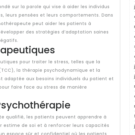
dé sur la parole qui vise à aider les individus
s, leurs pensées et leurs comportements. Dans
chothérapeute peut aider les patients à
à développer des stratégies d’adaptation saines
égatifs.
rapeutiques
tiques pour traiter le stress, telles que la
TCC), la thérapie psychodynamique et la
t adaptée aux besoins individuels du patient et
s pour faire face au stress de manière
 Psychothérapie
e qualifié, les patients peuvent apprendre à
ur estime de soi et à renforcer leurs capacités
un espace sûr et confidentiel où les patients