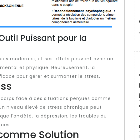
Outil Puissant pour la
 vies modernes, et ses effets peuvent avoir un
e mental et physique. Heureusement, la
icace pour gérer et surmonter le stress.
ess
du corps face à des situations perçues comme
un niveau élevé de stress chronique peut
ue l’anxiété, la dépression, les troubles du
ues.
 comme Solution