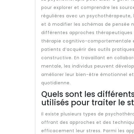
pour explorer et comprendre les sourc
régulières avec un psychothérapeute, 
et à modifier les schémas de pensée né
différentes approches thérapeutiques u
thérapie cognitivo-comportementale et
patients d’acquérir des outils pratique
constructive. En travaillant en collabo
mentale, les individus peuvent dévelop
améliorer leur bien-être émotionnel et 
quotidienne.
Quels sont les différen
utilisés pour traiter le s
Il existe plusieurs types de psychothéra
offrant des approches et des technique
efficacement leur stress. Parmi les ap