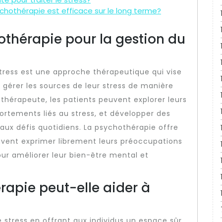
ychothérapie est efficace sur le long terme?
othérapie pour la gestion du
tress est une approche thérapeutique qui vise
à gérer les sources de leur stress de manière
othérapeute, les patients peuvent explorer leurs
ortements liés au stress, et développer des
 aux défis quotidiens. La psychothérapie offre
uvent exprimer librement leurs préoccupations
our améliorer leur bien-être mental et
apie peut-elle aider à
e stress en offrant aux individus un espace sûr