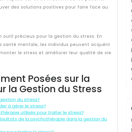
uver des solutions positives pour faire face au
 outil précieux pour la gestion du stress. En
a santé mentale, les individus peuvent acquérir
nter le stress et améliorer leur qualité de vie
ment Posées sur la
r la Gestion du Stress
gestion du stress?
er à gérer le stress?
hérapie utilisés pour traiter le stress?
ésultats de la psychothérapie dans la gestion du
 pour traiter le stress?