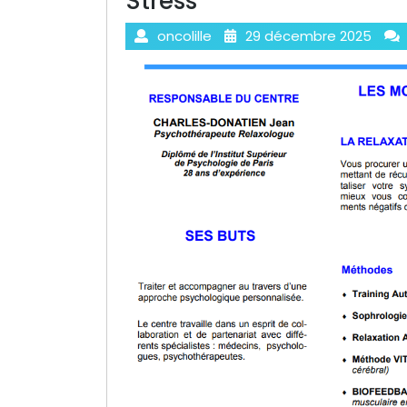
Stress
oncolille
29 décembre 2025