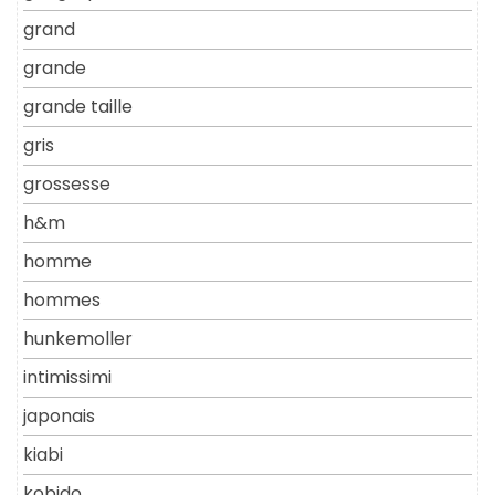
grand
grande
grande taille
gris
grossesse
h&m
homme
hommes
hunkemoller
intimissimi
japonais
kiabi
kobido