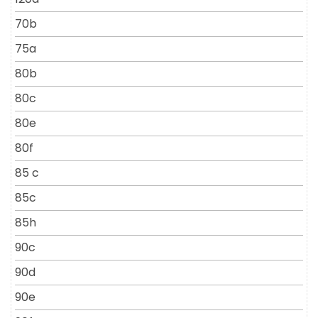
70b
75a
80b
80c
80e
80f
85 c
85c
85h
90c
90d
90e