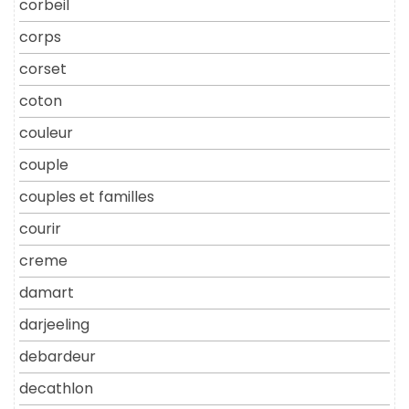
corbeil
corps
corset
coton
couleur
couple
couples et familles
courir
creme
damart
darjeeling
debardeur
decathlon