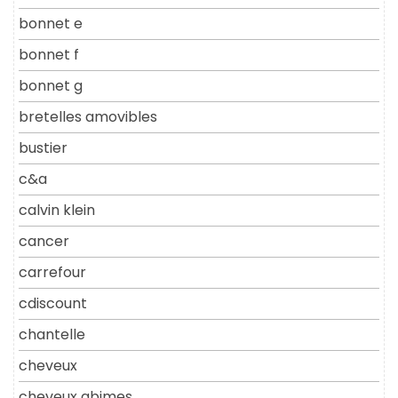
bonnet e
bonnet f
bonnet g
bretelles amovibles
bustier
c&a
calvin klein
cancer
carrefour
cdiscount
chantelle
cheveux
cheveux abimes