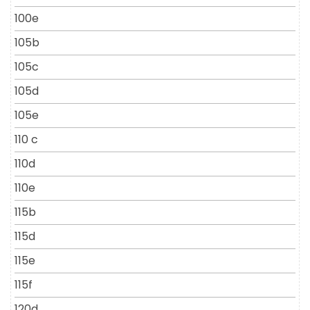
100e
105b
105c
105d
105e
110 c
110d
110e
115b
115d
115e
115f
120d