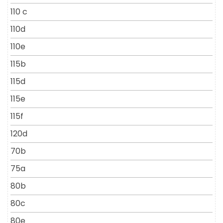
110 c
110d
110e
115b
115d
115e
115f
120d
70b
75a
80b
80c
80e