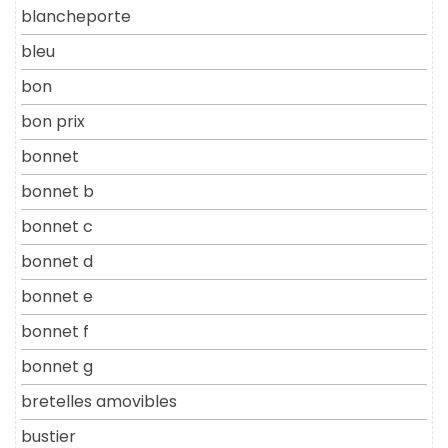
blancheporte
bleu
bon
bon prix
bonnet
bonnet b
bonnet c
bonnet d
bonnet e
bonnet f
bonnet g
bretelles amovibles
bustier