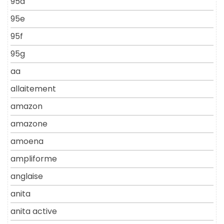
95d
95e
95f
95g
aa
allaitement
amazon
amazone
amoena
ampliforme
anglaise
anita
anita active