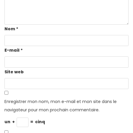
Nom
*
E-mail
*
Site web
Enregistrer mon nom, mon e-mail et mon site dans le
navigateur pour mon prochain commentaire.
un
+
=
cinq