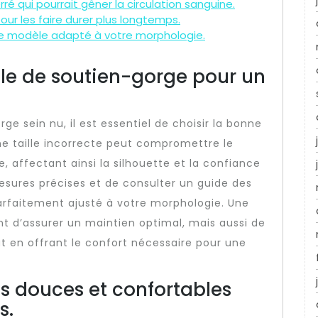
ré qui pourrait gêner la circulation sanguine.
our les faire durer plus longtemps.
 le modèle adapté à votre morphologie.
lle de soutien-gorge pour un
e sein nu, il est essentiel de choisir la bonne
Une taille incorrecte peut compromettre le
e, affectant ainsi la silhouette et la confiance
esures précises et de consulter un guide des
parfaitement ajusté à votre morphologie. Une
t d’assurer un maintien optimal, mais aussi de
t en offrant le confort nécessaire pour une
s douces et confortables
s.