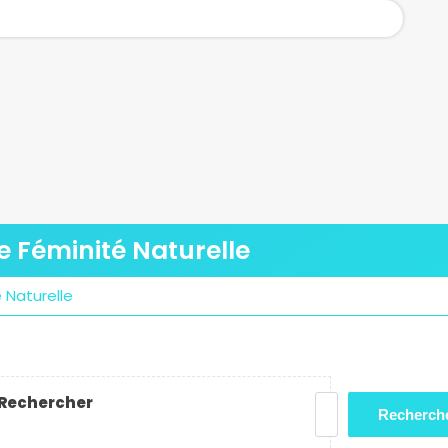
e Féminité Naturelle
 Naturelle
Rechercher
Recherch