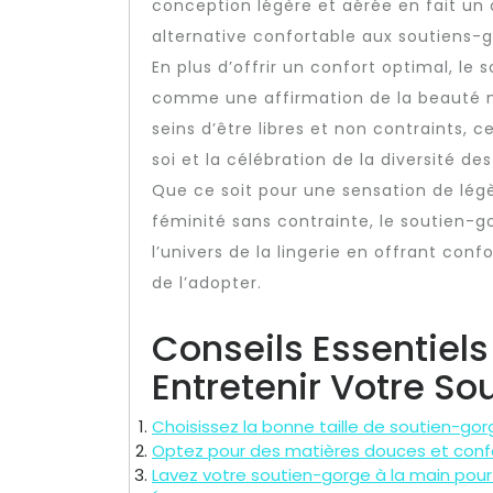
conception légère et aérée en fait un 
alternative confortable aux soutiens-g
En plus d’offrir un confort optimal, l
comme une affirmation de la beauté n
seins d’être libres et non contraints, 
soi et la célébration de la diversité de
Que ce soit pour une sensation de lég
féminité sans contrainte, le soutien-g
l’univers de la lingerie en offrant conf
de l’adopter.
Conseils Essentiels
Entretenir Votre So
Choisissez la bonne taille de soutien-gor
Optez pour des matières douces et confort
Lavez votre soutien-gorge à la main pour 