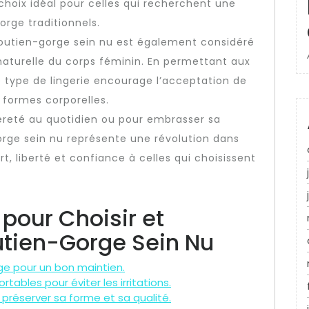
choix idéal pour celles qui recherchent une
orge traditionnels.
e soutien-gorge sein nu est également considéré
aturelle du corps féminin. En permettant aux
ce type de lingerie encourage l’acceptation de
s formes corporelles.
èreté au quotidien ou pour embrasser sa
orge sein nu représente une révolution dans
ort, liberté et confiance à celles qui choisissent
 pour Choisir et
utien-Gorge Sein Nu
ge pour un bon maintien.
ables pour éviter les irritations.
préserver sa forme et sa qualité.