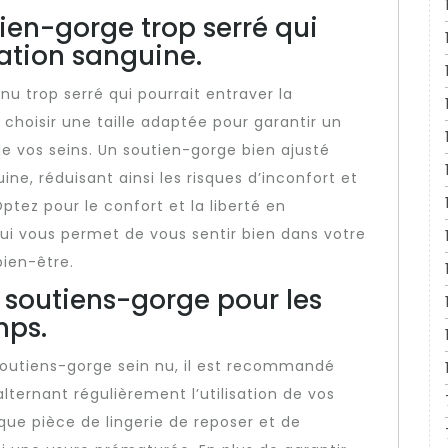
tien-gorge trop serré qui
lation sanguine.
nu trop serré qui pourrait entraver la
e choisir une taille adaptée pour garantir un
de vos seins. Un soutien-gorge bien ajusté
ne, réduisant ainsi les risques d’inconfort et
tez pour le confort et la liberté en
ui vous permet de vous sentir bien dans votre
bien-être.
s soutiens-gorge pour les
mps.
 soutiens-gorge sein nu, il est recommandé
alternant régulièrement l’utilisation de vos
ue pièce de lingerie de reposer et de