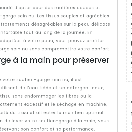
ommandé d’opter pour des matières douces et
-gorge sein nu. Les tissus souples et agréables
 frottements désagréables sur la peau délicate
onfortable tout au long de la journée. En
t adaptées à votre peau, vous pouvez profiter
orge sein nu sans compromettre votre confort.
rge à la main pour préserver
 votre soutien-gorge sein nu, il est
tilisant de l’eau tiède et un détergent doux,
tissu sans endommager les fibres ou la
frottement excessif et le séchage en machine,
icité du tissu et affecter le maintien optimal
oin de laver votre soutien-gorge à la main, vous
réservant son confort et sa performance.