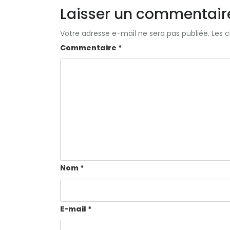
Laisser un commentair
Votre adresse e-mail ne sera pas publiée.
Les 
Commentaire
*
Nom
*
E-mail
*