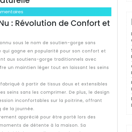
aturelle
mentaires
u : Révolution de Confort et
connu sous le nom de soutien-gorge sans
e qui gagne en popularité pour son confort et
nt aux soutiens-gorge traditionnels avec
re un maintien léger tout en laissant les seins
abriqué à partir de tissus doux et extensibles
s seins sans les comprimer. De plus, le design
ssion inconfortables sur la poitrine, offrant
g de la journée.
èrement apprécié pour être porté lors des
 moments de détente à la maison. Sa