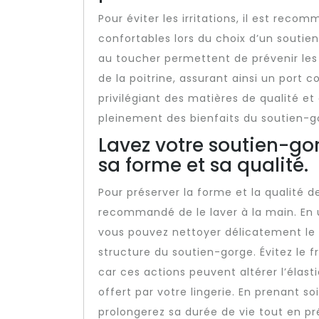
Pour éviter les irritations, il est rec
confortables lors du choix d’un soutien
au toucher permettent de prévenir les
de la poitrine, assurant ainsi un port c
privilégiant des matières de qualité e
pleinement des bienfaits du soutien-g
Lavez votre soutien-go
sa forme et sa qualité.
Pour préserver la forme et la qualité de
recommandé de le laver à la main. En u
vous pouvez nettoyer délicatement le 
structure du soutien-gorge. Évitez le 
car ces actions peuvent altérer l’élast
offert par votre lingerie. En prenant s
prolongerez sa durée de vie tout en p