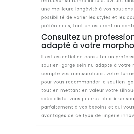
retrouver sa forme initiale, évitant ai
une meilleure longévité à vos soutiens
possibilité de varier les styles et les
préférences, tout en assurant un confo
Consultez un professio
adapté à votre morpho
Il est essentiel de consulter un profes
soutien-gorge sein nu adapté à votre 
compte vos mensurations, votre forme 
pour vous recommander le soutien-gorg
tout en mettant en valeur votre silhou
spécialiste, vous pourrez choisir un s
parfaitement à vos besoins et qui vou
avantages de ce type de lingerie innov