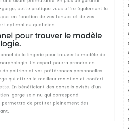
nsi une usure prématurée. En plus de garantir
-gorge, cette pratique vous offre également la
 coupes en fonction de vos tenues et de vos
rt optimal au quotidien.
nnel pour trouver le modèle
logie.
sionnel de la lingerie pour trouver le modèle de
morphologie. Un expert pourra prendre en
de poitrine et vos préférences personnelles
e qui offrira le meilleur maintien et confort
ette. En bénéficiant des conseils avisés d’un
outien-gorge sein nu qui correspond
s permettra de profiter pleinement des
ant.