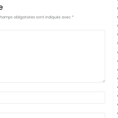
e
champs obligatoires sont indiqués avec
*