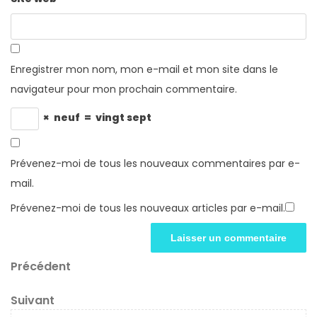
Enregistrer mon nom, mon e-mail et mon site dans le
navigateur pour mon prochain commentaire.
×
neuf
=
vingt sept
Prévenez-moi de tous les nouveaux commentaires par e-
mail.
Prévenez-moi de tous les nouveaux articles par e-mail.
Navigation
Article
Précédent
précédent
de
Article
Suivant
suivant