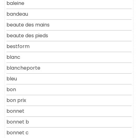
baleine
bandeau
beaute des mains
beaute des pieds
bestform
blanc
blancheporte
bleu
bon
bon prix
bonnet
bonnet b
bonnet c