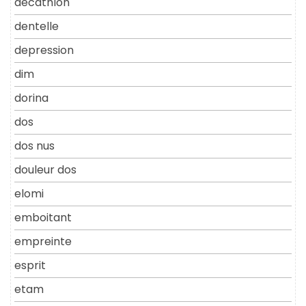
decathlon
dentelle
depression
dim
dorina
dos
dos nus
douleur dos
elomi
emboitant
empreinte
esprit
etam