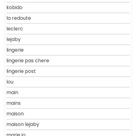
kobido
la redoute
leclerc
lejaby
lingerie
lingerie pas chere
lingerie post
lou
main
mains
maison
maison lejaby
marie jo