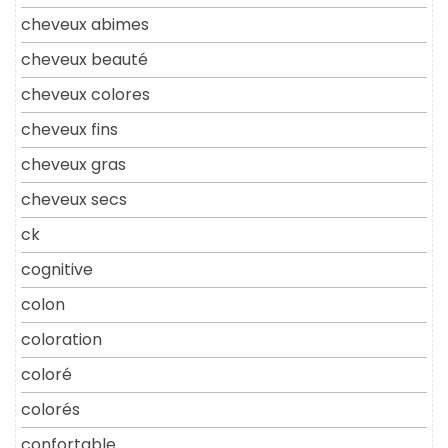
cheveux abimes
cheveux beauté
cheveux colores
cheveux fins
cheveux gras
cheveux secs
ck
cognitive
colon
coloration
coloré
colorés
confortable