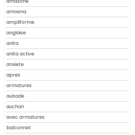
amazone
amoena
ampliforme
anglaise
anita
anita active
anxiete
apres
armatures
aubade
auchan
avec armatures
balconnet