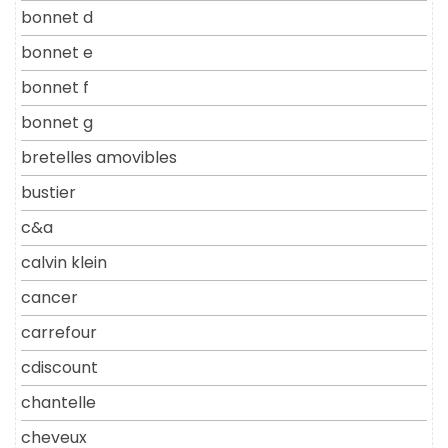
bonnet d
bonnet e
bonnet f
bonnet g
bretelles amovibles
bustier
c&a
calvin klein
cancer
carrefour
cdiscount
chantelle
cheveux