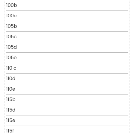
100b
100e
105b
105c
105d
105e
110 c
110d
110e
115b
115d
115e
115f