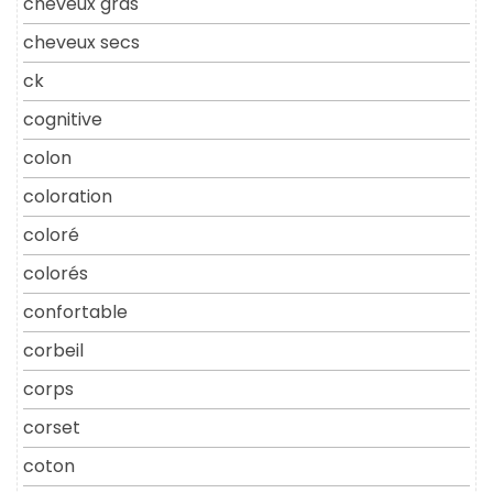
cheveux gras
cheveux secs
ck
cognitive
colon
coloration
coloré
colorés
confortable
corbeil
corps
corset
coton