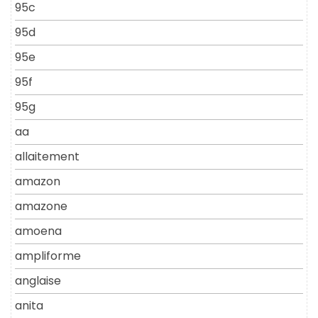
95c
95d
95e
95f
95g
aa
allaitement
amazon
amazone
amoena
ampliforme
anglaise
anita