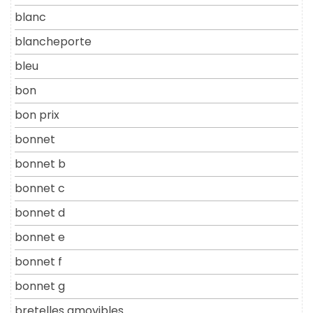
blanc
blancheporte
bleu
bon
bon prix
bonnet
bonnet b
bonnet c
bonnet d
bonnet e
bonnet f
bonnet g
bretelles amovibles