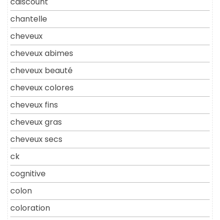
cdiscount
chantelle
cheveux
cheveux abimes
cheveux beauté
cheveux colores
cheveux fins
cheveux gras
cheveux secs
ck
cognitive
colon
coloration