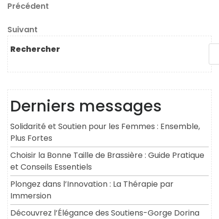
Navigation
Article
Précédent
précédent
de
Article
Suivant
l’article
suivant
Rechercher
Derniers messages
Solidarité et Soutien pour les Femmes : Ensemble,
Plus Fortes
Choisir la Bonne Taille de Brassière : Guide Pratique
et Conseils Essentiels
Plongez dans l’Innovation : La Thérapie par
Immersion
Découvrez l’Élégance des Soutiens-Gorge Dorina