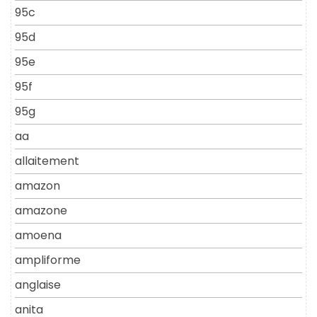
95c
95d
95e
95f
95g
aa
allaitement
amazon
amazone
amoena
ampliforme
anglaise
anita