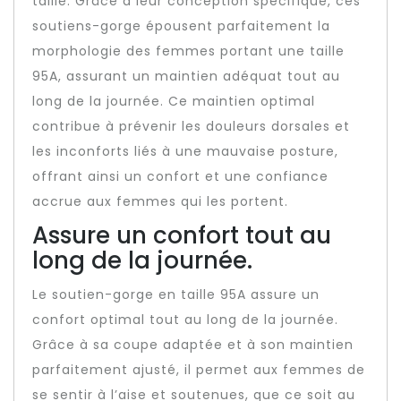
taille. Grâce à leur conception spécifique, ces
soutiens-gorge épousent parfaitement la
morphologie des femmes portant une taille
95A, assurant un maintien adéquat tout au
long de la journée. Ce maintien optimal
contribue à prévenir les douleurs dorsales et
les inconforts liés à une mauvaise posture,
offrant ainsi un confort et une confiance
accrue aux femmes qui les portent.
Assure un confort tout au
long de la journée.
Le soutien-gorge en taille 95A assure un
confort optimal tout au long de la journée.
Grâce à sa coupe adaptée et à son maintien
parfaitement ajusté, il permet aux femmes de
se sentir à l’aise et soutenues, que ce soit au