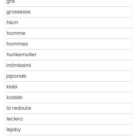
gris
grossesse
h&m
homme
hommes
hunkemoller
intimissimi
japonais
kiabi
kobido
la redoute
leclerc
lejaby