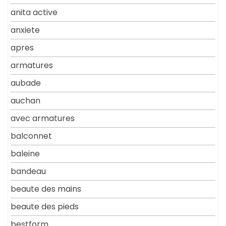
anita active
anxiete
apres
armatures
aubade
auchan
avec armatures
balconnet
baleine
bandeau
beaute des mains
beaute des pieds
bestform