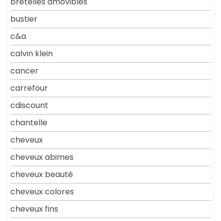
bretelles amovibles
bustier
c&a
calvin klein
cancer
carrefour
cdiscount
chantelle
cheveux
cheveux abimes
cheveux beauté
cheveux colores
cheveux fins