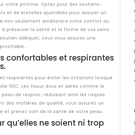
r votre poitrine. Optez pour des soutiens-
s et de bretelles ajustables pour assurer un
ge non seulement améliorera votre confort au
à préserver la santé et la forme de vos seins.
 soutien adéquat, vous vous assurez une
éprochable.
s confortables et respirantes
s.
 respirantes pour éviter les irritations lorsque
ille 110C. Les tissus doux et aérés comme le
peau de respirer, réduisant ainsi les risques
giant des matières de qualité, vous assurez un
ée et prenez soin de la santé de votre peau.
r qu’elles ne soient ni trop