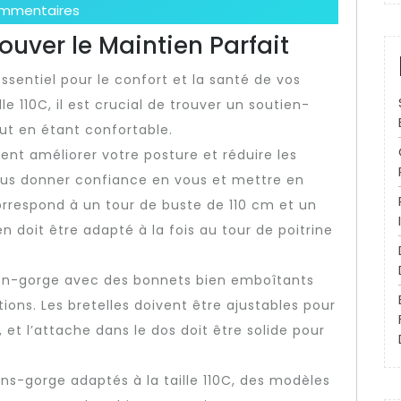
mmentaires
ouver le Maintien Parfait
ssentiel pour le confort et la santé de vos
e 110C, il est crucial de trouver un soutien-
ut en étant confortable.
nt améliorer votre posture et réduire les
vous donner confiance en vous et mettre en
 correspond à un tour de buste de 110 cm et un
n doit être adapté à la fois au tour de poitrine
ien-gorge avec des bonnets bien emboîtants
ations. Les bretelles doivent être ajustables pour
et l’attache dans le dos doit être solide pour
iens-gorge adaptés à la taille 110C, des modèles