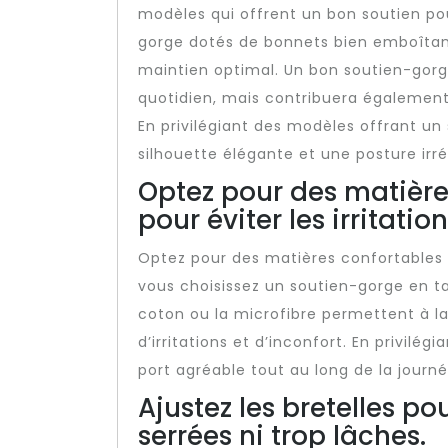
modèles qui offrent un bon soutien pou
gorge dotés de bonnets bien emboîtant
maintien optimal. Un bon soutien-gor
quotidien, mais contribuera également 
En privilégiant des modèles offrant un
silhouette élégante et une posture irr
Optez pour des matière
pour éviter les irritation
Optez pour des matières confortables et
vous choisissez un soutien-gorge en ta
coton ou la microfibre permettent à la 
d’irritations et d’inconfort. En privilé
port agréable tout au long de la journ
Ajustez les bretelles pou
serrées ni trop lâches.