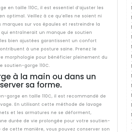
 en taille 110C, il est essentiel d’ajuster les
 optimal. Veillez à ce qu’elles ne soient ni
s marques sur vos épaules et restreindre la
ce qui entraînerait un manque de soutien
lles bien ajustées garantissent un confort
contribuent à une posture saine. Prenez le
tre morphologie pour bénéficier pleinement du
re soutien-gorge 110C.
rge à la main ou dans un
éserver sa forme.
en-gorge en taille 110C, il est recommandé de
lavage. En utilisant cette méthode de lavage
nets et les armatures ne se déforment,
une durée de vie prolongée pour votre soutien-
ie de cette manière, vous pouvez conserver son