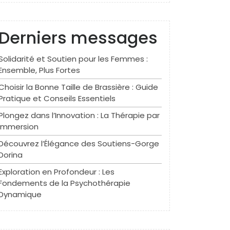
Derniers messages
Solidarité et Soutien pour les Femmes :
Ensemble, Plus Fortes
Choisir la Bonne Taille de Brassière : Guide
Pratique et Conseils Essentiels
Plongez dans l’Innovation : La Thérapie par
Immersion
Découvrez l’Élégance des Soutiens-Gorge
Dorina
Exploration en Profondeur : Les
Fondements de la Psychothérapie
Dynamique