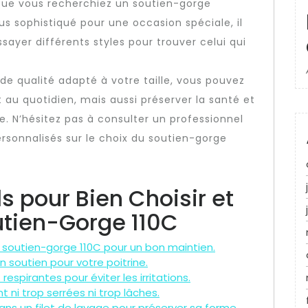
 Que vous recherchiez un soutien-gorge
s sophistiqué pour une occasion spéciale, il
sayer différents styles pour trouver celui qui
de qualité adapté à votre taille, vous pouvez
au quotidien, mais aussi préserver la santé et
e. N’hésitez pas à consulter un professionnel
ersonnalisés sur le choix du soutien-gorge
s pour Bien Choisir et
utien-Gorge 110C
e soutien-gorge 110C pour un bon maintien.
 soutien pour votre poitrine.
spirantes pour éviter les irritations.
t ni trop serrées ni trop lâches.
ns un filet de lavage pour préserver sa forme.