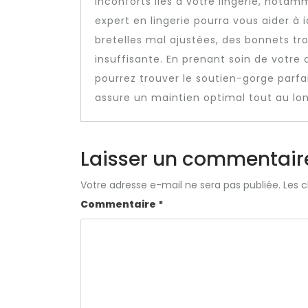
inconforts liés à votre lingerie, notam
expert en lingerie pourra vous aider à i
bretelles mal ajustées, des bonnets tr
insuffisante. En prenant soin de votr
pourrez trouver le soutien-gorge parfa
assure un maintien optimal tout au lon
Laisser un commentair
Votre adresse e-mail ne sera pas publiée.
Les 
Commentaire
*