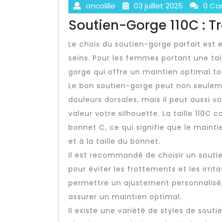
oncolille
03 juillet 2025
0 Co
Soutien-Gorge 110C : Tr
Le choix du soutien-gorge parfait est e
seins. Pour les femmes portant une taill
gorge qui offre un maintien optimal to
Le bon soutien-gorge peut non seuleme
douleurs dorsales, mais il peut aussi 
valeur votre silhouette. La taille 110C
bonnet C, ce qui signifie que le maintie
et à la taille du bonnet.
Il est recommandé de choisir un sout
pour éviter les frottements et les irrit
permettre un ajustement personnalisé, 
assurer un maintien optimal.
Il existe une variété de styles de sout