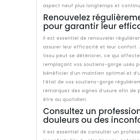
aspect neuf plus longtemps et continue
Renouvelez régulièreme
pour garantir leur effica
Il est essentiel de renouveler régulièr
assurer leur efficacité et leur confort.
tissu peut se détériorer, ce qui affecte
remplaçant vos soutiens-gorge usés p
bénéficier d’un maintien optimal et d’
l’état de vos soutiens-gorge régulièr
remarquez des signes d’usure afin de p
être au quotidien.
Consultez un profession
douleurs ou des inconfor
Il est essentiel de consulter un profes