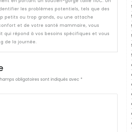
ment en portant un soutien-gorge taille 110C. Un
dentifier les problèmes potentiels, tels que des
op petits ou trop grands, ou une attache
e confort et de votre santé mammaire, vous
it qui répond à vos besoins spécifiques et vous
g de la journée.
e
champs obligatoires sont indiqués avec
*