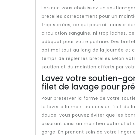
Lorsque vous choisissez un soutien-gorge
bretelles correctement pour un maintien
trop serrées, ce qui pourrait causer de
circulation sanguine, ni trop lâches, 
adéquat pour votre poitrine. Des brete
optimal tout au long de la journée et 
temps de régler les bretelles selon vo
soutien et du maintien offerts par vot
Lavez votre soutien-go
filet de lavage pour pr
Pour préserver la forme de votre souti
le laver à la main ou dans un filet de 
douce, vous pouvez éviter que les bon
assurant ainsi un maintien optimal et 
gorge. En prenant soin de votre linger