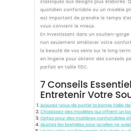
classiques aux designs plus élaborés.
quotidien confortable ou un modèle plu
est important de prendre le temps d’es
vous convient le mieux.
En investissant dans un soutien-gorge 
non seulement améliorer votre confort 
la beauté de vos seins sur le long term
en lingerie pour obtenir des conseils p
parfait en taille 110C.
7 Conseils Essentiel
Entretenir Votre So
Assurez-vous de porter la bonne taille d
Choisissez des modèles qui offrent un bon
Optez pour des matières confortables et re
Ajustez les bretelles pour qu’elles ne soien
Lavez votre soutien-gorge à la main ou da