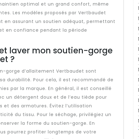
 maintien optimal et un grand confort, même
antes. Les modèles proposés par Vertbaudet
ut en assurant un soutien adéquat, permettant
 et en confiance pendant la période
et laver mon soutien-gorge
et ?
ien-gorge d’allaitement Vertbaudet sont
 sa durabilité. Pour cela, il est recommandé de
nies par la marque. En général, il est conseillé
ec un détergent doux et de l’eau tiède pour
t des armatures. Évitez l’utilisation
ticité du tissu. Pour le séchage, privilégiez un
conserver la forme du soutien-gorge. En
ous pourrez profiter longtemps de votre