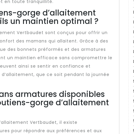
 en toute tranquillité.
iens-gorge d’allaitement
ls un maintien optimal ?
tement Vertbaudet sont conçus pour offrir un
confort des mamans qui allaitent. Grâce à des
 que des bonnets préformés et des armatures
ent un maintien efficace sans compromettre le
euvent ainsi se sentir en confiance et
 d’allaitement, que ce soit pendant la journée
 sans armatures disponibles
soutiens-gorge d’allaitement
allaitement Vertbaudet, il existe
ures pour répondre aux préférences et aux