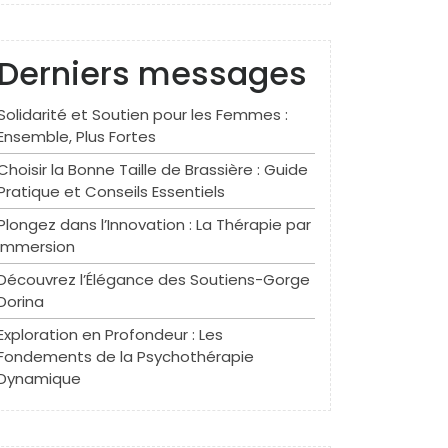
Derniers messages
Solidarité et Soutien pour les Femmes :
Ensemble, Plus Fortes
Choisir la Bonne Taille de Brassière : Guide
Pratique et Conseils Essentiels
Plongez dans l’Innovation : La Thérapie par
Immersion
Découvrez l’Élégance des Soutiens-Gorge
Dorina
Exploration en Profondeur : Les
Fondements de la Psychothérapie
Dynamique