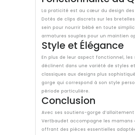
La praticité est au cœur du design de
Dotés de clips discrets sur les bretelle
sein pour nourrir bébé en toute simpl
armatures souples pour un maintien op
Style et Élégance
En plus de leur aspect fonctionnel, le
déclinent dans une variété de styles 
classiques aux designs plus sophistiq
gorge qui correspond à son style pers
période particulière.
Conclusion
Avec ses soutiens-gorge d’allaitement a
Vertbaudet accompagne les mamans dan
offrant des pièces essentielles adaptée