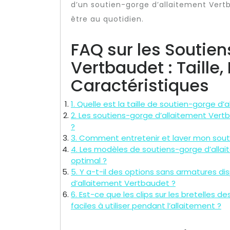
d’un soutien-gorge d’allaitement Vertba
être au quotidien.
FAQ sur les Soutie
Vertbaudet : Taille, 
Caractéristiques
1. Quelle est la taille de soutien-gorge 
2. Les soutiens-gorge d’allaitement Vert
?
3. Comment entretenir et laver mon sout
4. Les modèles de soutiens-gorge d’alla
optimal ?
5. Y a-t-il des options sans armatures di
d’allaitement Vertbaudet ?
6. Est-ce que les clips sur les bretelles
faciles à utiliser pendant l’allaitement ?