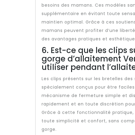
besoins des mamans. Ces modèles san
supplémentaire en évitant toute sens
maintien optimal. Grâce à ces soutien
mamans peuvent profiter d’une libert
des avantages pratiques et esthétique
6. Est-ce que les clips s
gorge d’allaitement Ver
utiliser pendant l’allai
Les clips présents sur les bretelles d
spécialement conçus pour être faciles à
mécanisme de fermeture simple et di
rapidement et en toute discrétion pour
Grâce à cette fonctionnalité pratique
toute simplicité et confort, sans compr
gorge.