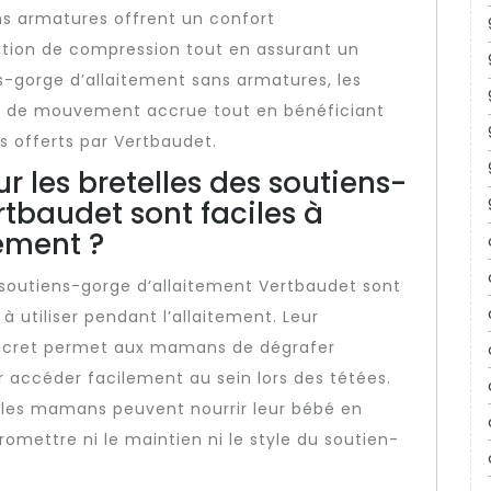
s armatures offrent un confort
ation de compression tout en assurant un
s-gorge d’allaitement sans armatures, les
é de mouvement accrue tout en bénéficiant
s offerts par Vertbaudet.
ur les bretelles des soutiens-
tbaudet sont faciles à
tement ?
es soutiens-gorge d’allaitement Vertbaudet sont
 utiliser pendant l’allaitement. Leur
scret permet aux mamans de dégrafer
 accéder facilement au sein lors des tétées.
, les mamans peuvent nourrir leur bébé en
omettre ni le maintien ni le style du soutien-