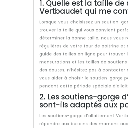
1. Quelle est la taille 
Vertbaudet qui me con
Lorsque vous choisissez un soutien-gor
trouver la taille qui vous convient par
déterminer la bonne taille, nous vou
régulières de votre tour de poitrine et
guide des tailles en ligne pour trouve
mensurations et les tailles de soutien
des doutes, n’hésitez pas à contacter n
vous aider à choisir le soutien-gorge
pendant cette période spéciale d’allai
2. Les soutiens-gorge 
sont-ils adaptés aux po
Les soutiens-gorge d’allaitement Ver
répondre aux besoins des mamans aux p