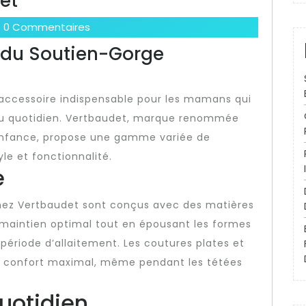
et
0 Commentaires
l du Soutien-Gorge
 accessoire indispensable pour les mamans qui
é au quotidien. Vertbaudet, marque renommée
l’enfance, propose une gamme variée de
yle et fonctionnalité.
e
chez Vertbaudet sont conçus avec des matières
 maintien optimal tout en épousant les formes
période d’allaitement. Les coutures plates et
n confort maximal, même pendant les tétées
uotidien