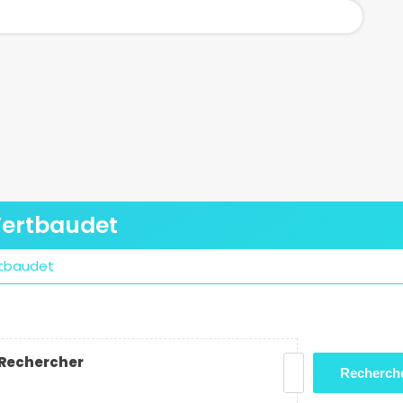
 Vertbaudet
rtbaudet
Rechercher
Recherch