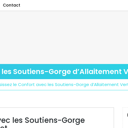
Contact
c les Soutiens-Gorge d’Allaitement
sissez le Confort avec les Soutiens-Gorge d’Allaitement Ve
avec les Soutiens-Gorge