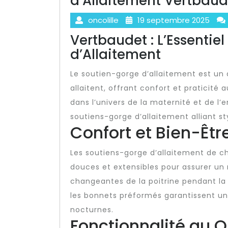
d’Allaitement Vertbaud
oncolille
19 septembre 2025
Vertbaudet : L’Essentie
d’Allaitement
Le soutien-gorge d’allaitement est un
allaitent, offrant confort et praticit
dans l’univers de la maternité et de 
soutiens-gorge d’allaitement alliant st
Confort et Bien-Êtr
Les soutiens-gorge d’allaitement de 
douces et extensibles pour assurer un
changeantes de la poitrine pendant la 
les bonnets préformés garantissent u
nocturnes.
Fonctionnalité au Q