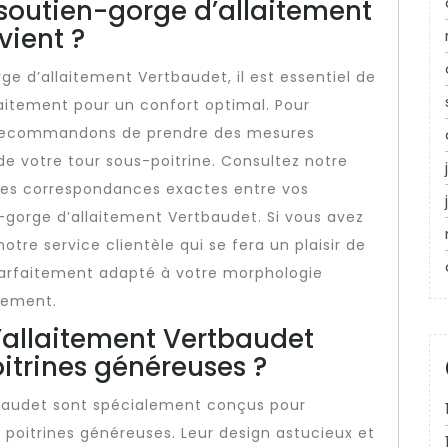
de soutien-gorge d’allaitement
vient ?
ge d’allaitement Vertbaudet, il est essentiel de
faitement pour un confort optimal. Pour
s recommandons de prendre des mesures
 de votre tour sous-poitrine. Consultez notre
r les correspondances exactes entre vos
s-gorge d’allaitement Vertbaudet. Si vous avez
otre service clientèle qui se fera un plaisir de
 parfaitement adapté à votre morphologie
tement.
d’allaitement Vertbaudet
itrines généreuses ?
tbaudet sont spécialement conçus pour
oitrines généreuses. Leur design astucieux et