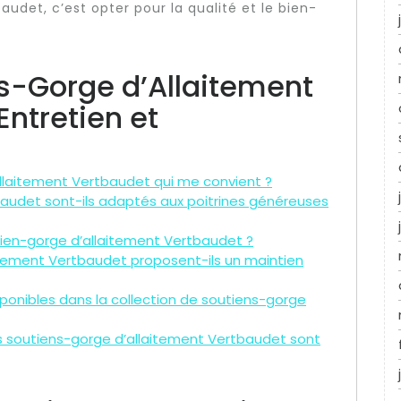
udet, c’est opter pour la qualité et le bien-
ns-Gorge d’Allaitement
Entretien et
d’allaitement Vertbaudet qui me convient ?
baudet sont-ils adaptés aux poitrines généreuses
ien-gorge d’allaitement Vertbaudet ?
itement Vertbaudet proposent-ils un maintien
sponibles dans la collection de soutiens-gorge
 des soutiens-gorge d’allaitement Vertbaudet sont