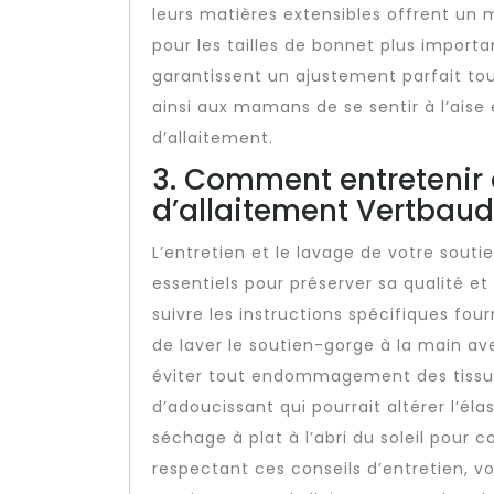
leurs matières extensibles offrent un
pour les tailles de bonnet plus import
garantissent un ajustement parfait to
ainsi aux mamans de se sentir à l’aise
d’allaitement.
3. Comment entretenir 
d’allaitement Vertbaud
L’entretien et le lavage de votre sout
essentiels pour préserver sa qualité et
suivre les instructions spécifiques four
de laver le soutien-gorge à la main av
éviter tout endommagement des tissus e
d’adoucissant qui pourrait altérer l’élas
séchage à plat à l’abri du soleil pour 
respectant ces conseils d’entretien, v