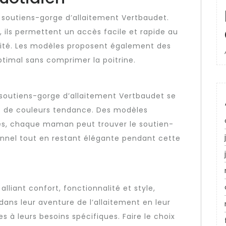
s soutiens-gorge d’allaitement Vertbaudet.
s, ils permettent un accès facile et rapide au
icité. Les modèles proposent également des
timal sans comprimer la poitrine.
s soutiens-gorge d’allaitement Vertbaudet se
et de couleurs tendance. Des modèles
ués, chaque maman peut trouver le soutien-
onnel tout en restant élégante pendant cette
lliant confort, fonctionnalité et style,
s leur aventure de l’allaitement en leur
s à leurs besoins spécifiques. Faire le choix