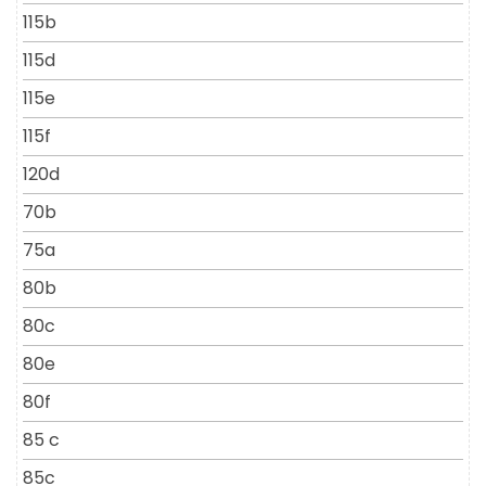
115b
115d
115e
115f
120d
70b
75a
80b
80c
80e
80f
85 c
85c