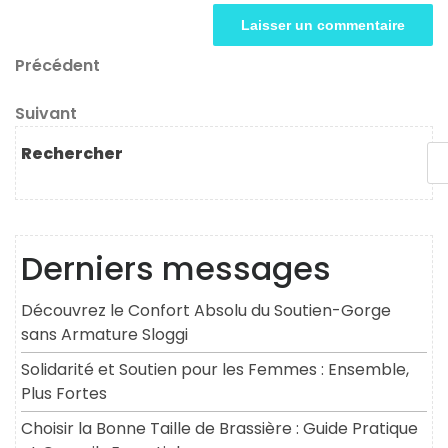
Navigation
Article
Précédent
précédent
de
Article
Suivant
l’article
suivant
Rechercher
Derniers messages
Découvrez le Confort Absolu du Soutien-Gorge
sans Armature Sloggi
Solidarité et Soutien pour les Femmes : Ensemble,
Plus Fortes
Choisir la Bonne Taille de Brassière : Guide Pratique