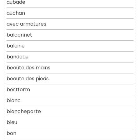
aubade
auchan
avec armatures
balconnet
baleine
bandeau
beaute des mains
beaute des pieds
bestform
blanc
blancheporte
bleu
bon