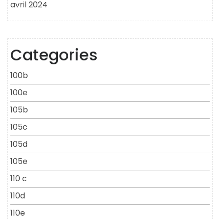
avril 2024
Categories
100b
100e
105b
105c
105d
105e
110 c
110d
110e