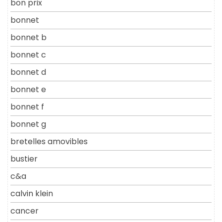
bon prix
bonnet
bonnet b
bonnet c
bonnet d
bonnet e
bonnet f
bonnet g
bretelles amovibles
bustier
c&a
calvin klein
cancer