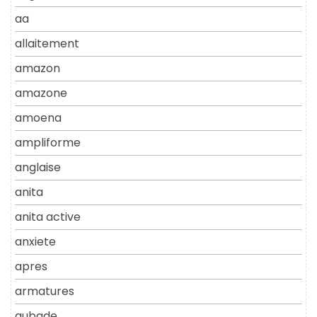
aa
allaitement
amazon
amazone
amoena
ampliforme
anglaise
anita
anita active
anxiete
apres
armatures
aubade