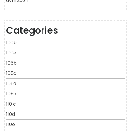
avril 2024
Categories
100b
100e
105b
105c
105d
105e
110 c
110d
110e