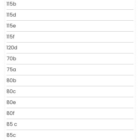
115b
115d
115e
115f
120d
70b
75a
80b
80c
80e
80f
85 c
85c