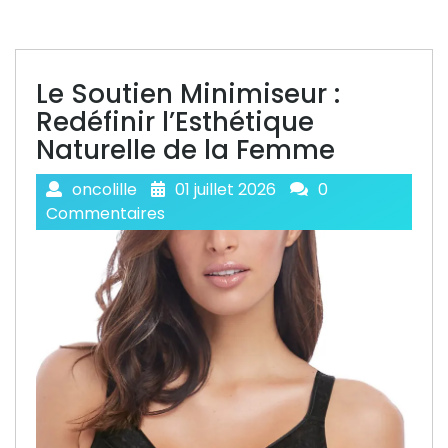
Le Soutien Minimiseur :
Redéfinir l’Esthétique
Naturelle de la Femme
oncolille
01 juillet 2026
0
Commentaires