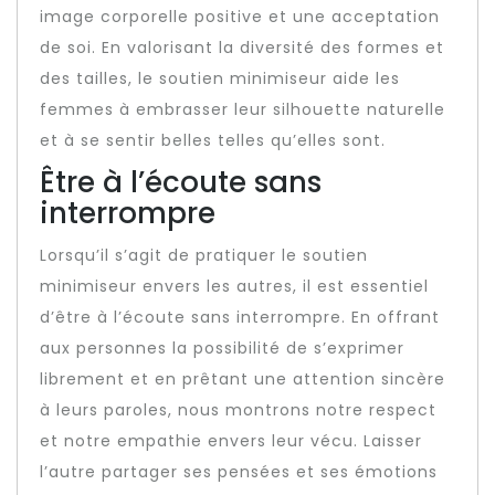
image corporelle positive et une acceptation
de soi. En valorisant la diversité des formes et
des tailles, le soutien minimiseur aide les
femmes à embrasser leur silhouette naturelle
et à se sentir belles telles qu’elles sont.
Être à l’écoute sans
interrompre
Lorsqu’il s’agit de pratiquer le soutien
minimiseur envers les autres, il est essentiel
d’être à l’écoute sans interrompre. En offrant
aux personnes la possibilité de s’exprimer
librement et en prêtant une attention sincère
à leurs paroles, nous montrons notre respect
et notre empathie envers leur vécu. Laisser
l’autre partager ses pensées et ses émotions