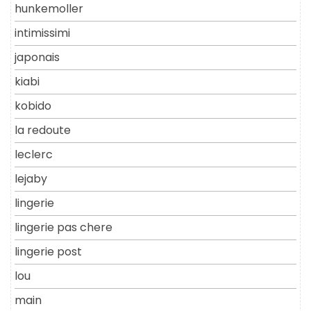
hunkemoller
intimissimi
japonais
kiabi
kobido
la redoute
leclerc
lejaby
lingerie
lingerie pas chere
lingerie post
lou
main