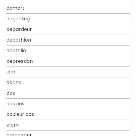
damart
darjeeling
debardeur
decathlon
dentelle
depression
dim
dorina
dos
dos nus
douleur dos
elomi
emboitant