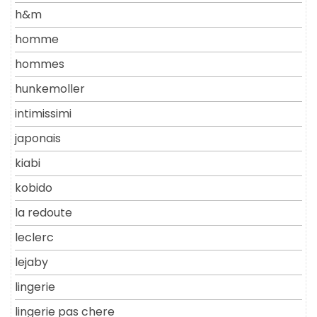
h&m
homme
hommes
hunkemoller
intimissimi
japonais
kiabi
kobido
la redoute
leclerc
lejaby
lingerie
lingerie pas chere