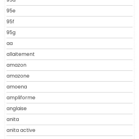
95e
95f
95g
aa
allaitement
amazon
amazone
amoena
ampliforme
anglaise
anita
anita active