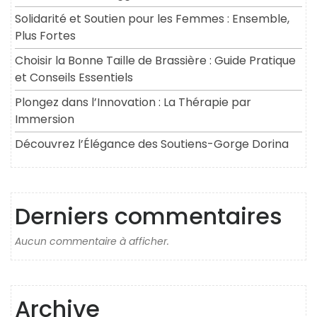
Solidarité et Soutien pour les Femmes : Ensemble,
Plus Fortes
Choisir la Bonne Taille de Brassière : Guide Pratique
et Conseils Essentiels
Plongez dans l’Innovation : La Thérapie par
Immersion
Découvrez l’Élégance des Soutiens-Gorge Dorina
Derniers commentaires
Aucun commentaire à afficher.
Archive