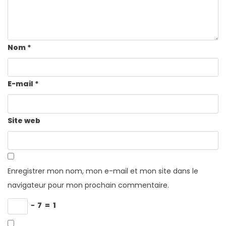
Nom
*
E-mail
*
Site web
Enregistrer mon nom, mon e-mail et mon site dans le
navigateur pour mon prochain commentaire.
−
7
=
1