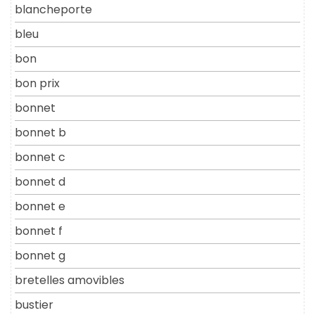
blancheporte
bleu
bon
bon prix
bonnet
bonnet b
bonnet c
bonnet d
bonnet e
bonnet f
bonnet g
bretelles amovibles
bustier