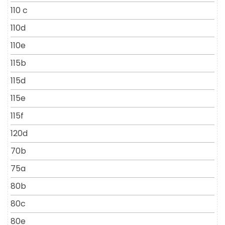
110 c
110d
110e
115b
115d
115e
115f
120d
70b
75a
80b
80c
80e