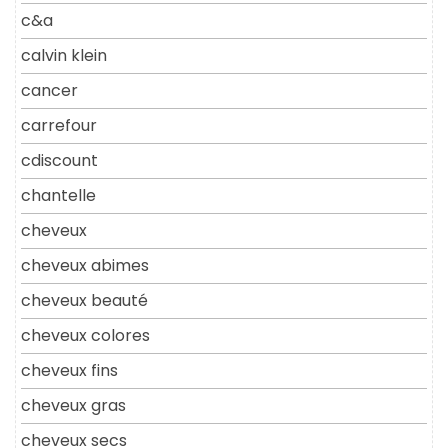
c&a
calvin klein
cancer
carrefour
cdiscount
chantelle
cheveux
cheveux abimes
cheveux beauté
cheveux colores
cheveux fins
cheveux gras
cheveux secs