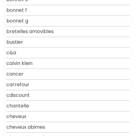
bonnet f
bonnet g
bretelles amovibles
bustier
c&a
calvin klein
cancer
carrefour
cdiscount
chantelle
cheveux
cheveux abimes