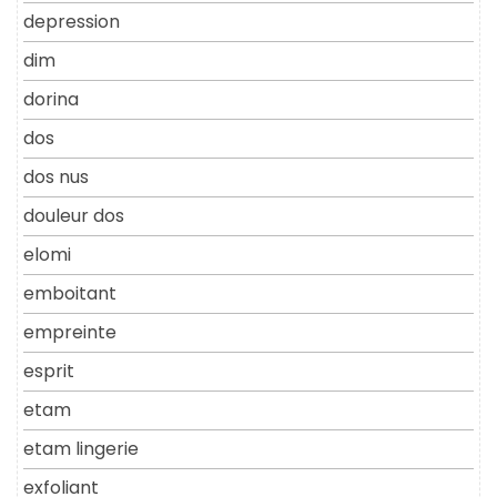
depression
dim
dorina
dos
dos nus
douleur dos
elomi
emboitant
empreinte
esprit
etam
etam lingerie
exfoliant