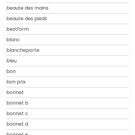
beaute des mains
beaute des pieds
bestform
blanc
blancheporte
bleu
bon
bon prix
bonnet
bonnet b
bonnet c
bonnet d
bonnet e