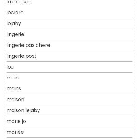
la redoute
leclerc
lejaby
lingerie
lingerie pas chere
lingerie post
lou
main
mains
maison
maison lejaby
marie jo
mariée