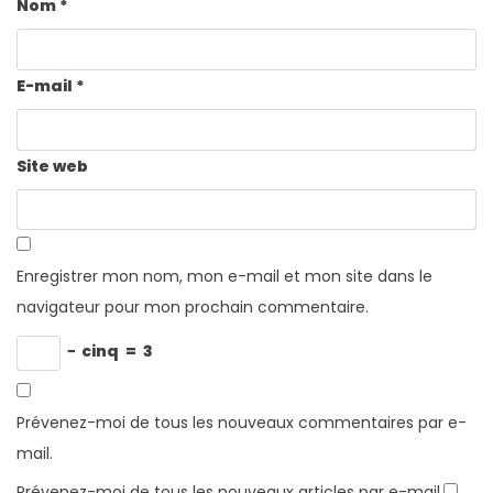
Nom
*
E-mail
*
Site web
Enregistrer mon nom, mon e-mail et mon site dans le
navigateur pour mon prochain commentaire.
−
cinq
=
3
Prévenez-moi de tous les nouveaux commentaires par e-
mail.
Prévenez-moi de tous les nouveaux articles par e-mail.