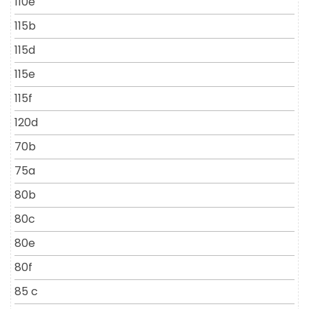
110e
115b
115d
115e
115f
120d
70b
75a
80b
80c
80e
80f
85 c