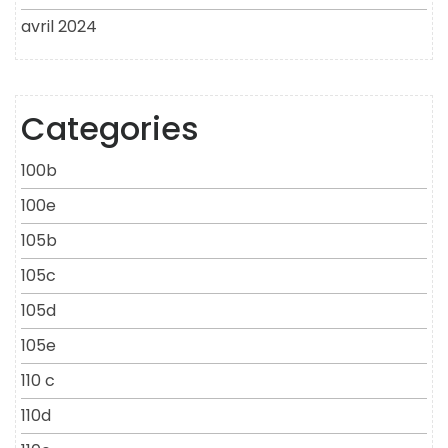
avril 2024
Categories
100b
100e
105b
105c
105d
105e
110 c
110d