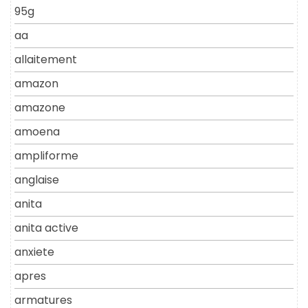
95g
aa
allaitement
amazon
amazone
amoena
ampliforme
anglaise
anita
anita active
anxiete
apres
armatures