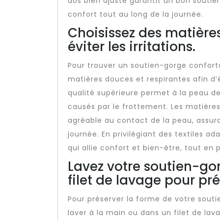
dos bien ajusté garantit un bon soutie
confort tout au long de la journée.
Choisissez des matière
éviter les irritations.
Pour trouver un soutien-gorge confortabl
matières douces et respirantes afin d’év
qualité supérieure permet à la peau de 
causés par le frottement. Les matière
agréable au contact de la peau, assura
journée. En privilégiant des textiles a
qui allie confort et bien-être, tout en
Lavez votre soutien-go
filet de lavage pour pr
Pour préserver la forme de votre souti
laver à la main ou dans un filet de lav