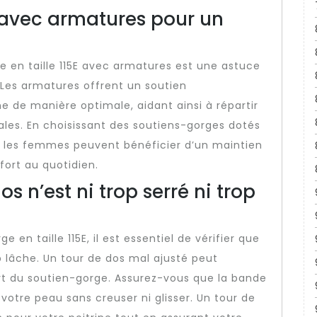
s avec armatures pour un
ge en taille 115E avec armatures est une astuce
 Les armatures offrent un soutien
e de manière optimale, aidant ainsi à répartir
sales. En choisissant des soutiens-gorges dotés
, les femmes peuvent bénéficier d’un maintien
fort au quotidien.
os n’est ni trop serré ni trop
 en taille 115E, il est essentiel de vérifier que
op lâche. Un tour de dos mal ajusté peut
t du soutien-gorge. Assurez-vous que la bande
votre peau sans creuser ni glisser. Un tour de