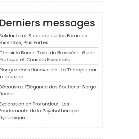
Derniers messages
Solidarité et Soutien pour les Femmes :
Ensemble, Plus Fortes
Choisir la Bonne Taille de Brassière : Guide
Pratique et Conseils Essentiels
Plongez dans l’Innovation : La Thérapie par
Immersion
Découvrez l’Élégance des Soutiens-Gorge
Dorina
Exploration en Profondeur : Les
Fondements de la Psychothérapie
Dynamique