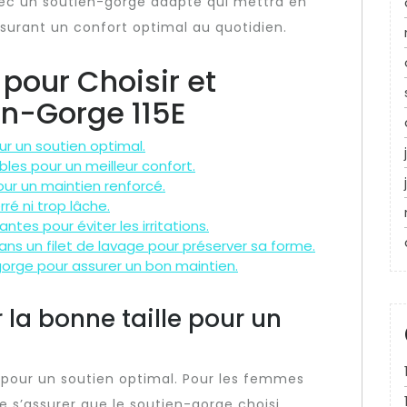
vec un soutien-gorge adapté qui mettra en
ssurant un confort optimal au quotidien.
 pour Choisir et
en-Gorge 115E
ur un soutien optimal.
bles pour un meilleur confort.
our un maintien renforcé.
rré ni trop lâche.
tes pour éviter les irritations.
ns un filet de lavage pour préserver sa forme.
orge pour assurer un bon maintien.
 la bonne taille pour un
e pour un soutien optimal. Pour les femmes
 de s’assurer que le soutien-gorge choisi