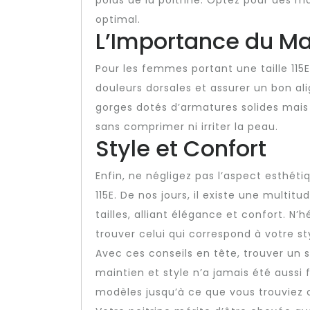
poids de la poitrine. Optez pour des m
optimal.
L’Importance du Ma
Pour les femmes portant une taille 115E,
douleurs dorsales et assurer un bon a
gorges dotés d’armatures solides mais 
sans comprimer ni irriter la peau.
Style et Confort
Enfin, ne négligez pas l’aspect esthéti
115E. De nos jours, il existe une multi
tailles, alliant élégance et confort. N’
trouver celui qui correspond à votre st
Avec ces conseils en tête, trouver un so
maintien et style n’a jamais été aussi 
modèles jusqu’à ce que vous trouviez 