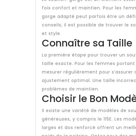
fois confort et maintien. Pour les femm
gorge adapté peut parfois être un déf
conseils, il est possible de trouver le 
et style.
Connaître sa Taille
La première étape pour trouver un sou
taille exacte. Pour les femmes portant 
mesurer régulièrement pour s’assurer q
ajustement optimal. Une taille incorre
problèmes de maintien.
Choisir le Bon Modè
Il existe une variété de modèles de so
généreuses, y compris le 115E. Les mod
larges et dos renforcé offrent un meil