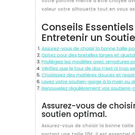
Votre poitrine mérite d’être choyée a
valeur votre silhouette tout en vous a
Conseils Essentiels
Entretenir un Souti
Assurez-vous de choisir la bonne taille po
Optez pour des bretelles larges et ajusta
Privilégiez les modèles avec armatures p
Vérifiez que le tour de dos n’est ni trop se
Choisissez des matières douces et respiran
Lavez votre soutien-gorge à la main ou da
Renouvelez régulièrement vos soutiens-g
Assurez-vous de choisir
soutien optimal.
Assurez-vous de choisir la bonne taill
portant une taille 115E, il est essentiel