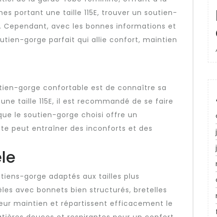
es portant une taille 115E, trouver un soutien-
i. Cependant, avec les bonnes informations et
soutien-gorge parfait qui allie confort, maintien
tien-gorge confortable est de connaître sa
une taille 115E, il est recommandé de se faire
ue le soutien-gorge choisi offre un
cte peut entraîner des inconforts et des
le
utiens-gorge adaptés aux tailles plus
èles avec bonnets bien structurés, bretelles
leur maintien et répartissent efficacement le