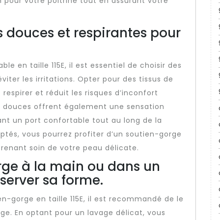
n pour votre poitrine tout en assurant votre
s douces et respirantes pour
e en taille 115E, il est essentiel de choisir des
iter les irritations. Opter pour des tissus de
respirer et réduit les risques d’inconfort
s douces offrent également une sensation
nt un port confortable tout au long de la
daptés, vous pourrez profiter d’un soutien-gorge
 prenant soin de votre peau délicate.
rge à la main ou dans un
éserver sa forme.
en-gorge en taille 115E, il est recommandé de le
age. En optant pour un lavage délicat, vous