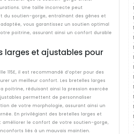
ations. Une taille incorrecte peut
t du soutien-gorge, entraînant des gênes et
e adaptée, vous garantissez un soutien optimal
tre poitrine, assurant ainsi un confort durable
s larges et ajustables pour
lle 115E, il est recommandé d’opter pour des
surer un meilleur confort. Les bretelles larges
a poitrine, réduisant ainsi la pression exercée
 ajustables permettent de personnaliser
tion de votre morphologie, assurant ainsi un
née. En privilégiant des bretelles larges et
 améliorer le confort de votre soutien-gorge,
 inconforts liés à un mauvais maintien.