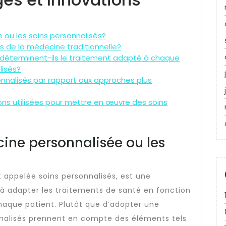
 ou les soins personnalisés?
ils de la médecine traditionnelle?
déterminent-ils le traitement adapté à chaque
lisés?
nnalisés par rapport aux approches plus
ons utilisées pour mettre en œuvre des soins
ine personnalisée ou les
appelée soins personnalisés, est une
à adapter les traitements de santé en fonction
chaque patient. Plutôt que d’adopter une
nnalisés prennent en compte des éléments tels