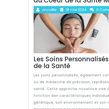
au Coeur de la Santé 
oncolille
18 mai 2024
0 Com
Les Soins Personnalisé
de la Santé
Les soins personnalisés, également c
ou de médecine de précision, représen
santé. Cette approche novatrice vise 
fonction des caractéristiques individu
génétique, son environnement et son 