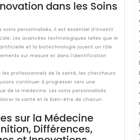
nnovation dans les Soins
ins personnalisés, il est essentiel d’investir
cale. Les avancées technologiques telles que le
tificielle et la biotechnologie jouent un rôle
ements sur mesure et dans l’identification
 les professionnels de la santé, les chercheurs
ouvons continuer à progresser vers une
que de la médecine. Les soins personnalisés
iorer la santé et le bien-être de chacun.
es sur la Médecine
nition, Différences,
es et Innovations