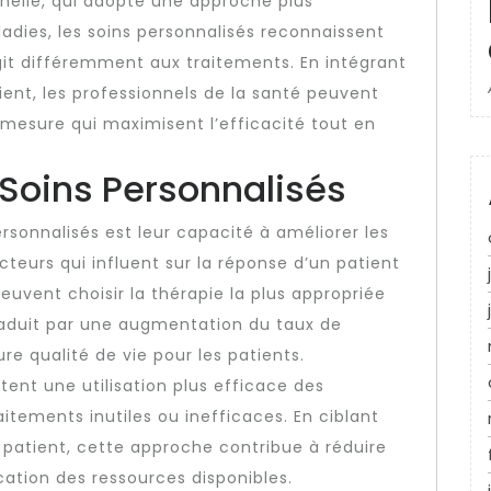
nelle, qui adopte une approche plus
adies, les soins personnalisés reconnaissent
git différemment aux traitements. En intégrant
ent, les professionnels de la santé peuvent
 mesure qui maximisent l’efficacité tout en
Soins Personnalisés
rsonnalisés est leur capacité à améliorer les
facteurs qui influent sur la réponse d’un patient
uvent choisir la thérapie la plus appropriée
traduit par une augmentation du taux de
re qualité de vie pour les patients.
tent une utilisation plus efficace des
itements inutiles ou inefficaces. En ciblant
patient, cette approche contribue à réduire
ocation des ressources disponibles.