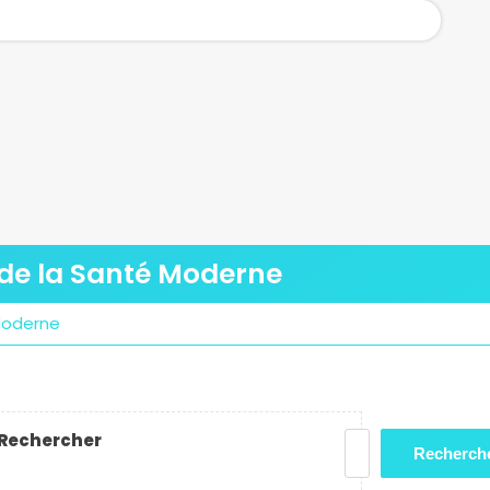
 de la Santé Moderne
 Moderne
Rechercher
Recherch