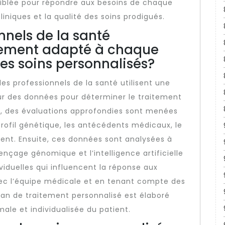
ciblée pour répondre aux besoins de chaque
cliniques et la qualité des soins prodigués.
nels de la santé
itement adapté à chaque
es soins personnalisés?
les professionnels de la santé utilisent une
sur des données pour déterminer le traitement
d, des évaluations approfondies sont menées
 profil génétique, les antécédents médicaux, le
ient. Ensuite, ces données sont analysées à
uençage génomique et l’intelligence artificielle
ividuelles qui influencent la réponse aux
avec l’équipe médicale et en tenant compte des
lan de traitement personnalisé est élaboré
ale et individualisée du patient.