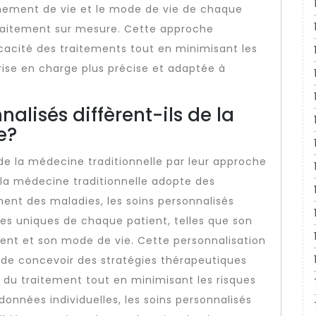
nnement de vie et le mode de vie de chaque
traitement sur mesure. Cette approche
icacité des traitements tout en minimisant les
prise en charge plus précise et adaptée à
nalisés diffèrent-ils de la
e?
 de la médecine traditionnelle par leur approche
e la médecine traditionnelle adopte des
ment des maladies, les soins personnalisés
es uniques de chaque patient, telles que son
nt et son mode de vie. Cette personnalisation
 de concevoir des stratégies thérapeutiques
é du traitement tout en minimisant les risques
données individuelles, les soins personnalisés