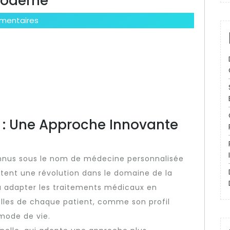
Moderne
mentaires
s : Une Approche Innovante
onnus sous le nom de médecine personnalisée
tent une révolution dans le domaine de la
à adapter les traitements médicaux en
elles de chaque patient, comme son profil
mode de vie.