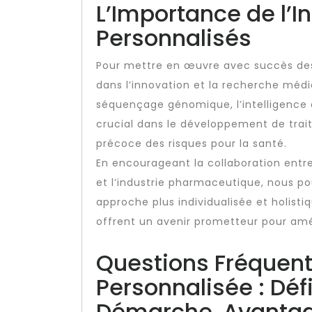
L’Importance de l’I
Personnalisés
Pour mettre en œuvre avec succès des so
dans l’innovation et la recherche médi
séquençage génomique, l’intelligence ar
crucial dans le développement de trait
précoce des risques pour la santé.
En encourageant la collaboration entre
et l’industrie pharmaceutique, nous p
approche plus individualisée et holisti
offrent un avenir prometteur pour amél
Questions Fréquent
Personnalisée : Défi
Démarche, Avantag