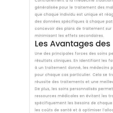
Contrairement à la médecine tradition
généralisée pour le traitement des mal
que chaque individu est unique et réa
des données spécifiques à chaque pati
concevoir des plans de traitement sur
minimisant les effets secondaires.
Les Avantages des 
Une des principales forces des soins pe
résultats cliniques. En identifiant les 
à un traitement donné, les médecins pe
pour chaque cas particulier. Cela se 
réussite des traitements et une meilleu
De plus, les soins personnalisés permet
ressources médicales en évitant les tra
spécifiquement les besoins de chaque 
les coûts de santé et à optimiser l’all