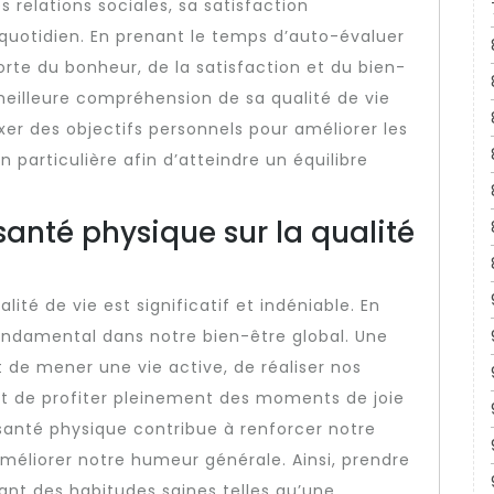
 relations sociales, sa satisfaction
quotidien. En prenant le temps d’auto-évaluer
rte du bonheur, de la satisfaction et du bien-
meilleure compréhension de sa qualité de vie
ixer des objectifs personnels pour améliorer les
 particulière afin d’atteindre un équilibre
 santé physique sur la qualité
lité de vie est significatif et indéniable. En
fondamental dans notre bien-être global. Une
de mener une vie active, de réaliser nos
 et de profiter pleinement des moments de joie
santé physique contribue à renforcer notre
 améliorer notre humeur générale. Ainsi, prendre
ant des habitudes saines telles qu’une