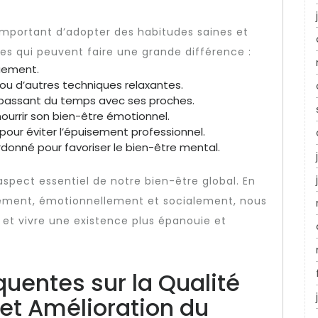
t important d’adopter des habitudes saines et
les qui peuvent faire une grande différence :
uement.
 ou d’autres techniques relaxantes.
en passant du temps avec ses proches.
ourrir son bien-être émotionnel.
rs pour éviter l’épuisement professionnel.
donné pour favoriser le bien-être mental.
 aspect essentiel de notre bien-être global. En
ment, émotionnellement et socialement, nous
 et vivre une existence plus épanouie et
uentes sur la Qualité
 et Amélioration du