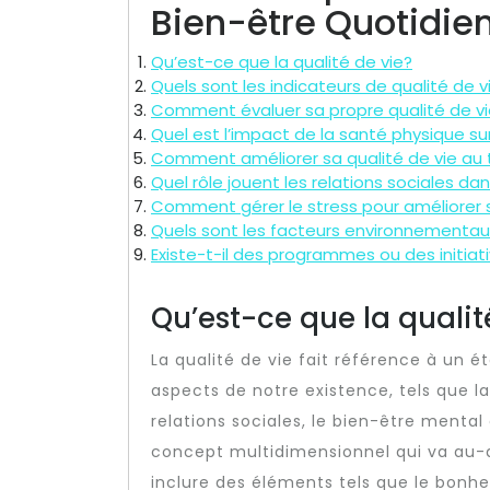
Bien-être Quotidie
Qu’est-ce que la qualité de vie?
Quels sont les indicateurs de qualité de v
Comment évaluer sa propre qualité de v
Quel est l’impact de la santé physique sur
Comment améliorer sa qualité de vie au t
Quel rôle jouent les relations sociales dan
Comment gérer le stress pour améliorer s
Quels sont les facteurs environnementaux 
Existe-t-il des programmes ou des initiat
Qu’est-ce que la qualit
La qualité de vie fait référence à un é
aspects de notre existence, tels que la
relations sociales, le bien-être mental 
concept multidimensionnel qui va au-
inclure des éléments tels que le bonheu