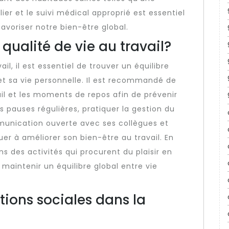
lier et le suivi médical approprié est essentiel
favoriser notre bien-être global.
ualité de vie au travail?
il, il est essentiel de trouver un équilibre
 et sa vie personnelle. Il est recommandé de
vail et les moments de repos afin de prévenir
s pauses régulières, pratiquer la gestion du
unication ouverte avec ses collègues et
r à améliorer son bien-être au travail. En
ns des activités qui procurent du plaisir en
 maintenir un équilibre global entre vie
ations sociales dans la