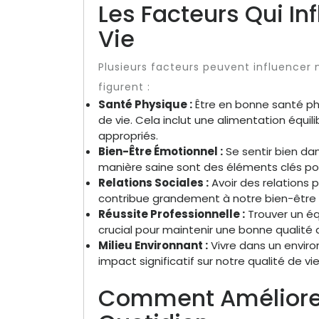
Les Facteurs Qui In
Vie
Plusieurs facteurs peuvent influencer n
figurent :
Santé Physique :
Être en bonne santé phy
de vie. Cela inclut une alimentation équili
appropriés.
Bien-Être Émotionnel :
Se sentir bien dan
manière saine sont des éléments clés pour
Relations Sociales :
Avoir des relations p
contribue grandement à notre bien-être 
Réussite Professionnelle :
Trouver un équ
crucial pour maintenir une bonne qualité d
Milieu Environnant :
Vivre dans un enviro
impact significatif sur notre qualité de vie
Comment Améliorer 