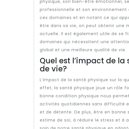
physique, son bien-être émotionnel, ses
professionnelle et son environnement 
ces domaines et en notant ce qui appo
être dans sa vie, on peut obtenir une 
actuelle. Il est également utile de se f
domaines qui nécessitent une attention
global et une meilleure qualité de vie.
Quel est l’impact de la
de vie?
L’impact de la santé physique sur la qua
effet, la santé physique joue un rôle 
bonne condition physique nous permet 
activités quotidiennes sans difficulté
et de détente. De plus, être en bonne 
estime de soi, à réduire le stress et à
soin de notre santé physique en adopt