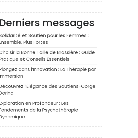
Derniers messages
Solidarité et Soutien pour les Femmes :
Ensemble, Plus Fortes
Choisir la Bonne Taille de Brassière : Guide
Pratique et Conseils Essentiels
Plongez dans l’Innovation : La Thérapie par
Immersion
Découvrez l’Élégance des Soutiens-Gorge
Dorina
Exploration en Profondeur : Les
Fondements de la Psychothérapie
Dynamique