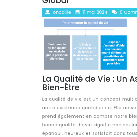
Global
oncolille
11 mai 2024
0 Comm
La Qualité de Vie : Un A
Bien-Être
La qualité de vie est un concept multi
notre existence quotidienne. Elle ne s
prend également en compte notre bien-
bonne qualité de vie signifie non seul
épanoui, heureux et satisfait dans tou