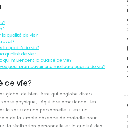
n
ie?
ie?
 la qualité de vie?
ravail?
s la qualité de vie?
a qualité de vie?
qui influencent la qualité de vie?
ives pour promouvoir une meilleure qualité de vie?
é de vie?
tat global de bien-être qui englobe divers
 santé physique, l’équilibre émotionnel, les
et la satisfaction personnelle. C’est un
delà de la simple absence de maladie pour
r, la réalisation personnelle et la qualité des