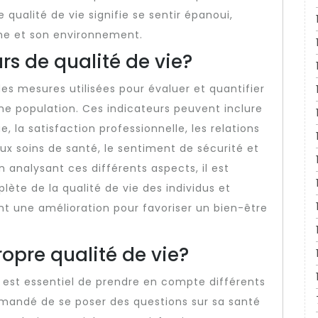
qualité de vie signifie se sentir épanoui,
me et son environnement.
rs de qualité de vie?
des mesures utilisées pour évaluer et quantifier
une population. Ces indicateurs peuvent inclure
, la satisfaction professionnelle, les relations
aux soins de santé, le sentiment de sécurité et
nalysant ces différents aspects, il est
ète de la qualité de vie des individus et
ent une amélioration pour favoriser un bien-être
pre qualité de vie?
il est essentiel de prendre en compte différents
mmandé de se poser des questions sur sa santé