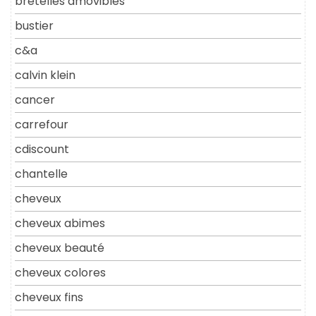
bretelles amovibles
bustier
c&a
calvin klein
cancer
carrefour
cdiscount
chantelle
cheveux
cheveux abimes
cheveux beauté
cheveux colores
cheveux fins