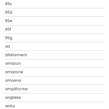
95c
95d
95e
95f
95g
aa
allaitement
amazon
amazone
amoena
ampliforme
anglaise
anita