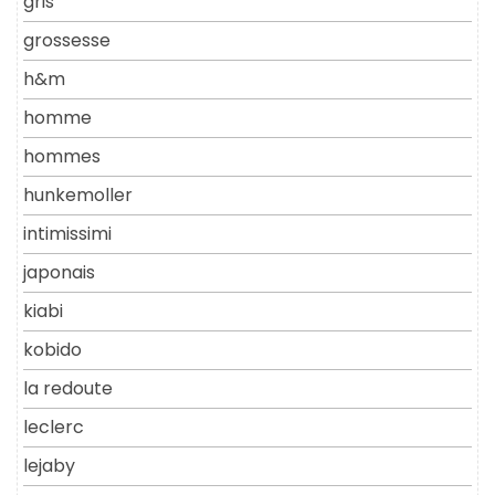
gris
grossesse
h&m
homme
hommes
hunkemoller
intimissimi
japonais
kiabi
kobido
la redoute
leclerc
lejaby